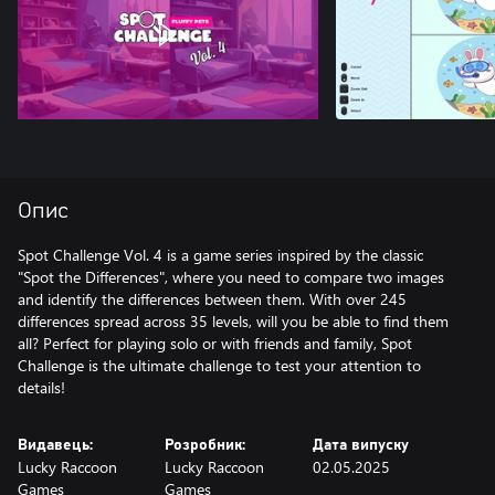
Опис
Spot Challenge Vol. 4 is a game series inspired by the classic
"Spot the Differences", where you need to compare two images
and identify the differences between them. With over 245
differences spread across 35 levels, will you be able to find them
all? Perfect for playing solo or with friends and family, Spot
Challenge is the ultimate challenge to test your attention to
details!
Видавець:
Розробник:
Дата випуску
Lucky Raccoon
Lucky Raccoon
02.05.2025
Games
Games