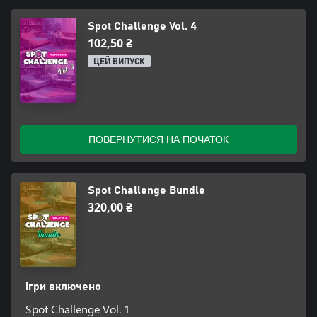
Spot Challenge Vol. 4
102,50 ₴
ЦЕЙ ВИПУСК
ПОВЕРНУТИСЯ НА ПОЧАТОК
Spot Challenge Bundle
320,00 ₴
Ігри включено
Spot Challenge Vol. 1