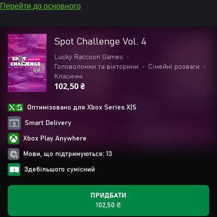
Перейти до основного
Spot Challenge Vol. 4
Lucky Raccoon Games
•
Головоломки та вікторини
•
Сімейні розваги
•
Класичні
102,50 ₴
Оптимізовано для Xbox Series X|S
Smart Delivery
Xbox Play Anywhere
Мови, що підтримуються: 13
Здебільшого сумісний
ПРИДБАТИ
102,50 ₴