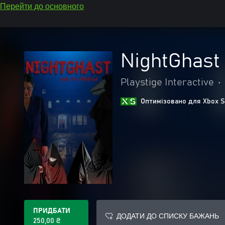
Перейти до основного
NightGhast
Playstige Interactive
•
Оптимізовано для Xbox S
ПРИДБАТИ
ДОДАТИ ДО СПИСКУ БАЖАНЬ
250,00 ₴