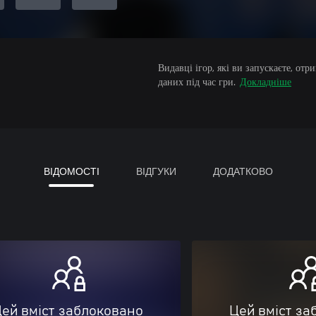
Видавці ігор, які ви запускаєте, от
даних під час гри.
Докладніше
ВІДОМОСТІ
ВІДГУКИ
ДОДАТКОВО
ей вміст заблоковано
Цей вміст за