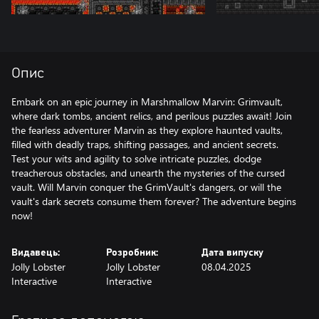
Опис
Embark on an epic journey in Marshmallow Marvin: Grimvault,
where dark tombs, ancient relics, and perilous puzzles await! Join
the fearless adventurer Marvin as they explore haunted vaults,
filled with deadly traps, shifting passages, and ancient secrets.
Test your wits and agility to solve intricate puzzles, dodge
treacherous obstacles, and unearth the mysteries of the cursed
vault. Will Marvin conquer the GrimVault's dangers, or will the
vault's dark secrets consume them forever? The adventure begins
now!
Видавець:
Розробник:
Дата випуску
Jolly Lobster
Jolly Lobster
08.04.2025
Interactive
Interactive