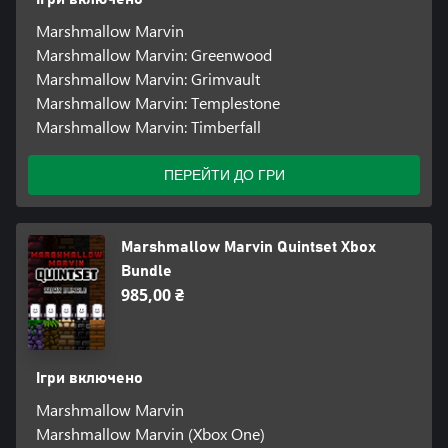
Marshmallow Marvin
Marshmallow Marvin: Greenwood
Marshmallow Marvin: Grimvault
Marshmallow Marvin: Templestone
Marshmallow Marvin: Timberfall
ПЕРЕЙТИ ДО ГРИ
Marshmallow Marvin Quintset Xbox
Bundle
985,00 ₴
Ігри включено
Marshmallow Marvin
Marshmallow Marvin (Xbox One)