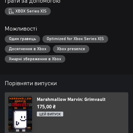
Грати за допомогою
XBOX Series X|S
Можливості
Один гравець
Optimized for Xbox Series X|S
Досягнення в Xbox
Xbox presence
Хмарні збереження в Xbox
Порівняти випуски
Marshmallow Marvin: Grimvault
175,00 ₴
ЦЕЙ ВИПУСК