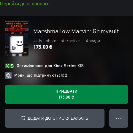
Перейти до основного
Marshmallow Marvin: Grimvault
Jolly Lobster Interactive
•
Аркади
175,00 ₴
Оптимізовано для Xbox Series X|S
Мови, що підтримуються: 2
ПРИДБАТИ
175,00 ₴
ДОДАТИ ДО СПИСКУ БАЖАНЬ
● ● ●