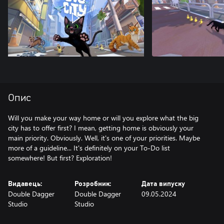
Опис
Will you make your way home or will you explore what the big
city has to offer first? I mean, getting home is obviously your
main priority. Obviously. Well, it's one of your priorities. Maybe
more of a guideline... It's definitely on your To-Do list
somewhere! But first? Exploration!
Видавець:
Розробник:
Дата випуску
Double Dagger
Double Dagger
09.05.2024
Studio
Studio