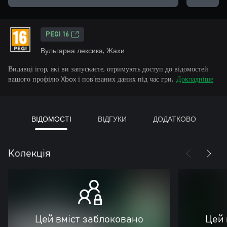
PEGI 16
Вульгарна лексика, Жахи
Видавці ігор, які ви запускаєте, отримують доступ до відомостей
вашого профілю Xbox і пов’язаних даних під час гри.
Докладніше
ВІДОМОСТІ
ВІДГУКИ
ДОДАТКОВО
Колекція
Цей вміст заблоковано
Цей 