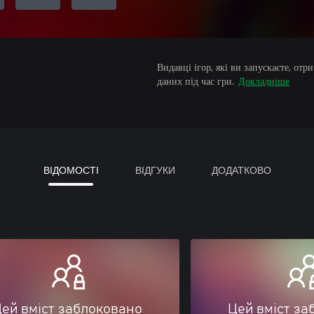
Видавці ігор, які ви запускаєте, от
даних під час гри.
Докладніше
ВІДОМОСТІ
ВІДГУКИ
ДОДАТКОВО
ей вміст заблоковано
Цей вміст за