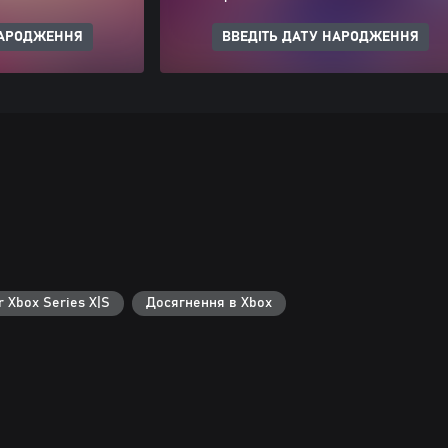
НАРОДЖЕННЯ
ВВЕДІТЬ ДАТУ НАРОДЖЕННЯ
r Xbox Series X|S
Досягнення в Xbox