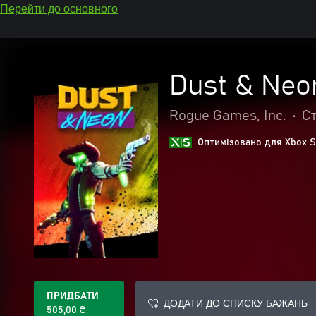
Перейти до основного
Dust & Neo
Rogue Games, Inc.
•
С
Оптимізовано для Xbox S
ПРИДБАТИ
ДОДАТИ ДО СПИСКУ БАЖАНЬ
505,00 ₴