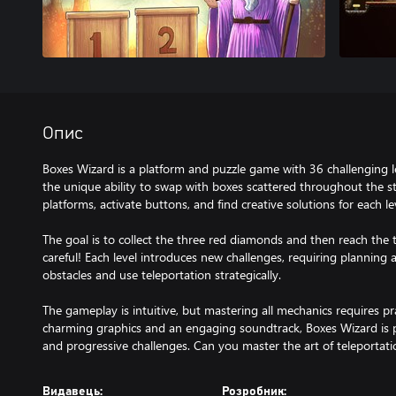
Опис
Boxes Wizard is a platform and puzzle game with 36 challenging le
the unique ability to swap with boxes scattered throughout the s
platforms, activate buttons, and find creative solutions for each le
The goal is to collect the three red diamonds and then reach the 
careful! Each level introduces new challenges, requiring planning
obstacles and use teleportation strategically.
The gameplay is intuitive, but mastering all mechanics requires pra
charming graphics and an engaging soundtrack, Boxes Wizard is pe
and progressive challenges. Can you master the art of teleportati
Видавець:
Розробник: