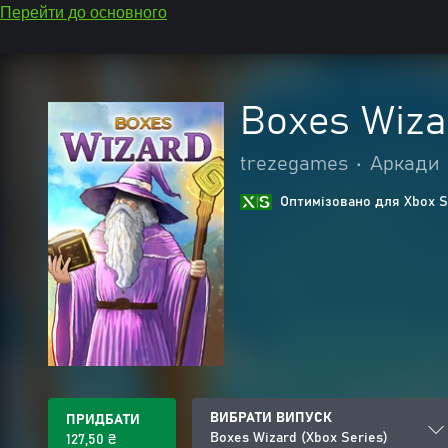
Перейти до основного
Boxes Wiza
trezegames
•
Аркади
Оптимізовано для Xbox S
ВИБРАТИ ВИПУСК
ПРИДБАТИ
Boxes Wizard (Xbox Series)
127,50 ₴