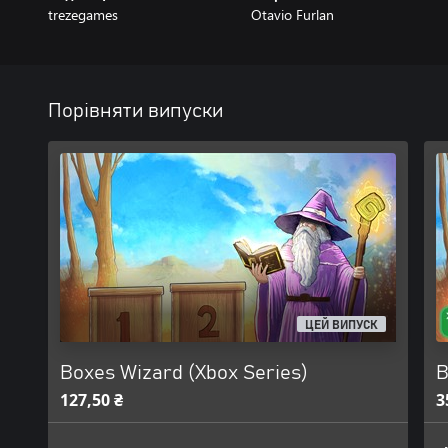
trezegames
Otavio Furlan
Порівняти випуски
ЦЕЙ ВИПУСК
Boxes Wizard (Xbox Series)
B
127,50 ₴
3