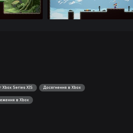
r Xbox Series X|S
Досягнення в Xbox
реження в Xbox