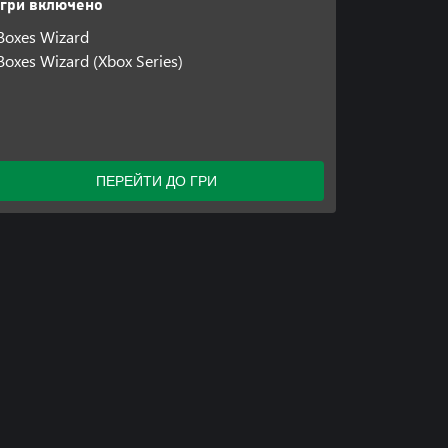
Ігри включено
Boxes Wizard
Boxes Wizard (Xbox Series)
ПЕРЕЙТИ ДО ГРИ