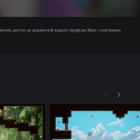
римують доступ до відомостей вашого профілю Xbox і пов’язаних