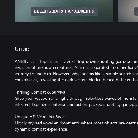
ВВЕДІТЬ ДАТУ НАРОДЖЕННЯ
Опис
ANNIE: Last Hope is an HD voxel top-down shooting game set in 
invasion of unknown creatures, Annie is separated from her fianc
journey to find him. However, what seems like a simple search so
conspiracies, revealing the dark secrets hidden beneath the end of
Thrilling Combat & Survival
Grab your weapon and fight through relentless waves of monsters
infected. Experience intense and action-packed shooting gamepla
Unique HD Voxel Art Style
Highly stylized voxel environments where most objects are destru
dynamic combat experience.