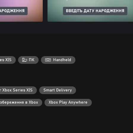
НАРОДЖЕННЯ
ВВЕДІТЬ ДАТУ НАРОДЖЕННЯ
es X|S
ПК
Handheld
r Xbox Series X|S
Smart Delivery
 збереження в Xbox
Xbox Play Anywhere