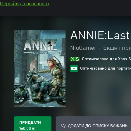
Перейти до основного
ANNIE:Last
NiuGamer
•
Екшн і пр
Оптимізовано для Xbox S
Оптимізовано для портат
ПРИДБАТИ
ДОДАТИ ДО СПИСКУ БАЖАНЬ
760,00 ₴