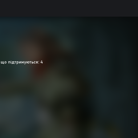
 що підтримуються: 4