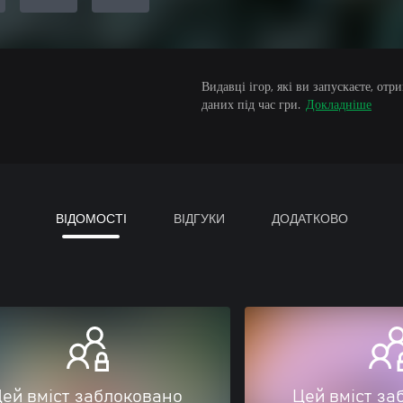
Видавці ігор, які ви запускаєте, от
даних під час гри.
Докладніше
ВІДОМОСТІ
ВІДГУКИ
ДОДАТКОВО
ей вміст заблоковано
Цей вміст за