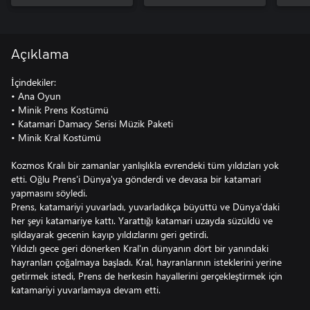
Bundle
Açıklama
İçindekiler:
• Ana Oyun
• Minik Prens Kostümü
• Katamari Damacy Serisi Müzik Paketi
• Minik Kral Kostümü
Kozmos Kralı bir zamanlar yanlışlıkla evrendeki tüm yıldızları yok
etti. Oğlu Prens'i Dünya'ya gönderdi ve devasa bir katamari
yapmasını söyledi.
Prens, katamariyi yuvarladı, yuvarladıkça büyüttü ve Dünya'daki
her şeyi katamariye kattı. Yarattığı katamari uzayda süzüldü ve
ışıldayarak gecenin kayıp yıldızlarını geri getirdi.
Yıldızlı gece geri dönerken Kral'ın dünyanın dört bir yanındaki
hayranları çoğalmaya başladı. Kral, hayranlarının isteklerini yerine
getirmek istedi, Prens de herkesin hayallerini gerçekleştirmek için
katamariyi yuvarlamaya devam etti.