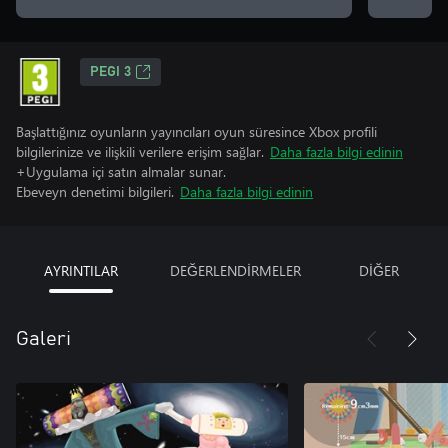
PEGI 3
Başlattığınız oyunların yayıncıları oyun süresince Xbox profili
bilgilerinize ve ilişkili verilere erişim sağlar.
Daha fazla bilgi edinin
+Uygulama içi satın almalar sunar.
Ebeveyn denetimi bilgileri.
Daha fazla bilgi edinin
AYRINTILAR
DEĞERLENDİRMELER
DİĞER
Galeri