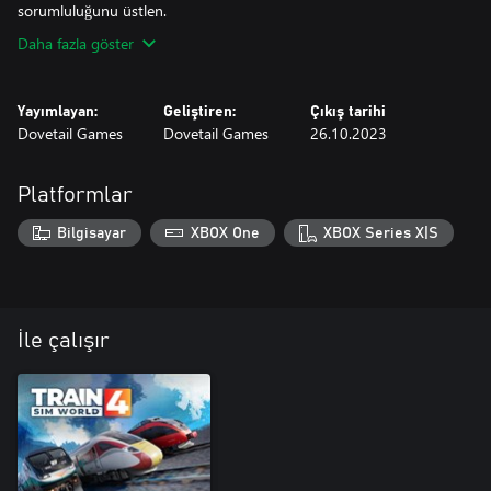
Daha fazla göster
Yayımlayan:
Geliştiren:
Çıkış tarihi
Dovetail Games
Dovetail Games
26.10.2023
Platformlar
Bilgisayar
XBOX One
XBOX Series X|S
İle çalışır