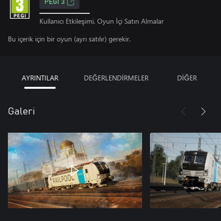
PEGI 3
Kullanıcı Etkileşimi, Oyun İçi Satın Almalar
Bu içerik için bir oyun (ayrı satılır) gerekir.
AYRINTILAR
DEĞERLENDİRMELER
DİĞER
Galeri