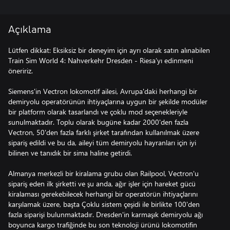
Açıklama
Lütfen dikkat: Eksiksiz bir deneyim için ayrı olarak satın alınabilen
Train Sim World 4: Nahverkehr Dresden - Riesa’yı edinmeni
öneririz.
Siemens'in Vectron lokomotif ailesi, Avrupa'daki herhangi bir
demiryolu operatörünün ihtiyaçlarına uygun bir şekilde modüler
bir platform olarak tasarlandı ve çoklu mod seçenekleriyle
sunulmaktadır. Toplu olarak bugüne kadar 2000'den fazla
Vectron, 50'den fazla farklı şirket tarafından kullanılmak üzere
sipariş edildi ve bu da, aileyi tüm demiryolu hayranları için iyi
bilinen ve tanıdık bir sima haline getirdi.
Almanya merkezli bir kiralama grubu olan Railpool, Vectron'u
sipariş eden ilk şirketti ve şu anda, ağır işler için hareket gücü
kiralaması gerekebilecek herhangi bir operatörün ihtiyaçlarını
karşılamak üzere, başta Çoklu sistem çeşidi ile birlikte 100'den
fazla siparişi bulunmaktadır. Dresden'in karmaşık demiryolu ağı
boyunca kargo trafiğinde bu son teknoloji ürünü lokomotifin