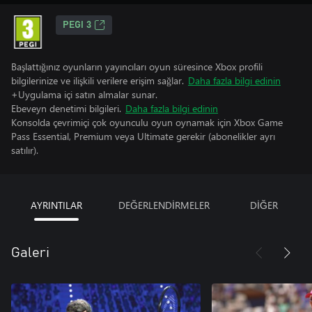
PEGI 3
Başlattığınız oyunların yayıncıları oyun süresince Xbox profili
bilgilerinize ve ilişkili verilere erişim sağlar.
Daha fazla bilgi edinin
+Uygulama içi satın almalar sunar.
Ebeveyn denetimi bilgileri.
Daha fazla bilgi edinin
Konsolda çevrimiçi çok oyunculu oyun oynamak için Xbox Game
Pass Essential, Premium veya Ultimate gerekir (abonelikler ayrı
satılır).
AYRINTILAR
DEĞERLENDİRMELER
DİĞER
Galeri