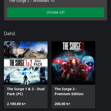
The Surge 2 - Windows 10
OYUNA GİT
Dahil
The Surge 1 & 2 - Dual
The Surge 2 -
Pack (PC)
Premium Edition
2.100,00 ₺+
200,00 ₺+