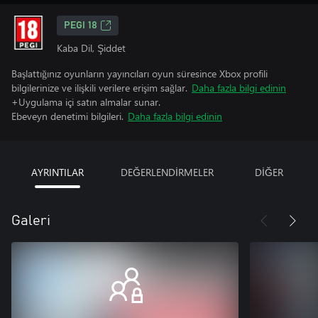
PEGI 18
Kaba Dil, Şiddet
Başlattığınız oyunların yayıncıları oyun süresince Xbox profili
bilgilerinize ve ilişkili verilere erişim sağlar.
Daha fazla bilgi edinin
+Uygulama içi satın almalar sunar.
Ebeveyn denetimi bilgileri.
Daha fazla bilgi edinin
AYRINTILAR
DEĞERLENDİRMELER
DİĞER
Galeri