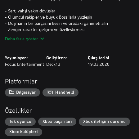
- Sert, vahşi yakın dövüşler
- Ölümcül rakipler ve büyük Boss'larla yüzleşin
- Düşmanın bir parçasını kesin ve oradaki ganimeti alın
- Zengin karakter gelişimi ve özelleştirmesi
Daha fazla göster
Yayımlayan:
Geliştiren:
Çıkış tarihi
Focus Entertainment
Deck13
19.03.2020
Platformlar
Bilgisayar
Handheld
Özellikler
Tek oyuncu
Xbox başarıları
Xbox iletişim durumu
Xbox kulüpleri