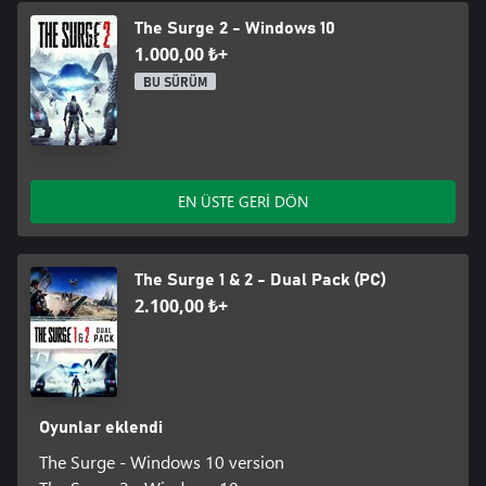
The Surge 2 - Windows 10
1.000,00 ₺+
BU SÜRÜM
EN ÜSTE GERİ DÖN
The Surge 1 & 2 - Dual Pack (PC)
2.100,00 ₺+
Oyunlar eklendi
The Surge - Windows 10 version