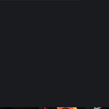
The Rumble Fish 2 Additional Character -
Beatrice