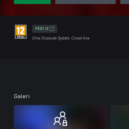
PEGI 12
Orta Düzeyde Şiddet, Cinsel İma
Galeri