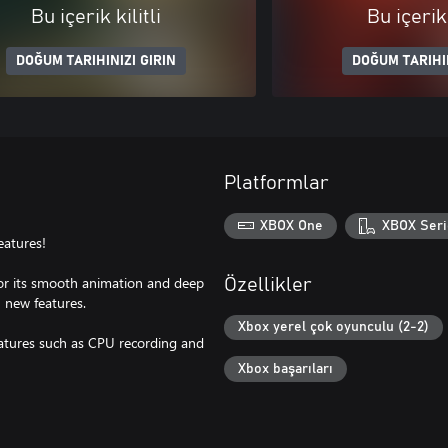
Bu içerik kilitli
Bu içerik 
DOĞUM TARIHINIZI GIRIN
DOĞUM TARIHIN
Platformlar
XBOX One
XBOX Seri
eatures!
or its smooth animation and deep
Özellikler
 new features.
Xbox yerel çok oyunculu (2-2)
eatures such as CPU recording and
Xbox başarıları