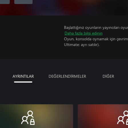
Başlattığınız oyunların yayıncıları oyun 
Daha fazla bilgi edinin
Oyun, konsolda oynamak için çevrimi
Ultimate; ayrı satılır).
AYRINTILAR
DEĞERLENDİRMELER
DİĞER