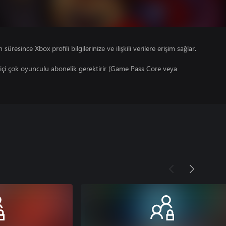
süresince Xbox profili bilgilerinize ve ilişkili verilere erişim sağlar.
çi çok oyunculu abonelik gerektirir (Game Pass Core veya