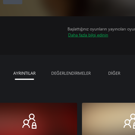
Başlattığınız oyunların yayıncıları oyun 
Daha fazla bilgi edinin
AYRINTILAR
DEĞERLENDİRMELER
DİĞER