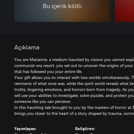
Bu içerik kilitli
Açıklama
You are Marianne, a medium haunted by visions you cannot exp
communist-era resort, you set out to uncover the origins of you
that has followed you your entire life.
Your gift allows you to interact with two worlds simultaneously. 
remnants of what once was, while the spirit world reveals what li
truths, lingering emotions, and horrors born from tragedy. As you
will use your abilities to investigate, solve puzzles, and protect yo
someone like you can perceive.
In this haunting tale brought to you by the masters of horror at
Yayımlayan:
Geliştiren: