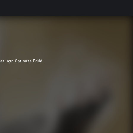
hazı için Optimize Edildi