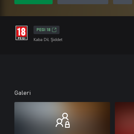
PEGI 18
Kaba Dil, Şiddet
Galeri