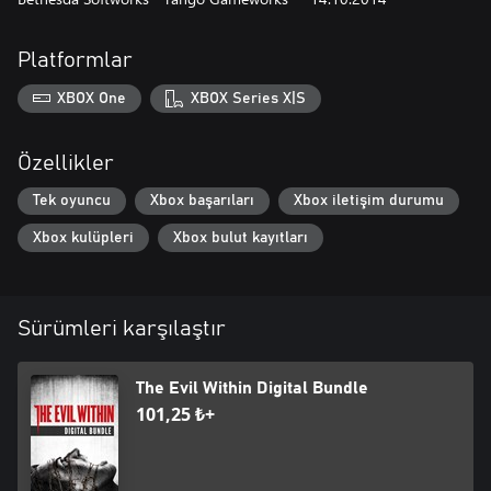
Platformlar
XBOX One
XBOX Series X|S
Özellikler
Tek oyuncu
Xbox başarıları
Xbox iletişim durumu
Xbox kulüpleri
Xbox bulut kayıtları
Sürümleri karşılaştır
The Evil Within Digital Bundle
101,25 ₺+