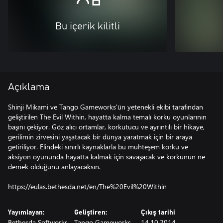
Bu içerik kilitli
Açıklama
Shinji Mikami ve Tango Gameworks'ün yetenekli ekibi tarafından
geliştirilen The Evil Within, hayatta kalma temalı korku oyunlarının
başını çekiyor. Göz alıcı ortamlar, korkutucu ve ayrıntılı bir hikaye,
gerilimin zirvesini yaşatacak bir dünya yaratmak için bir araya
getiriliyor. Elindeki sınırlı kaynaklarla bu muhteşem korku ve
aksiyon oyununda hayatta kalmak için savaşacak ve korkunun ne
demek olduğunu anlayacaksın.
https://eulas.bethesda.net/en/The%20Evil%20Within
Yayımlayan:
Geliştiren:
Çıkış tarihi
Bethesda Softworks
Tango Gameworks
14.10.2014