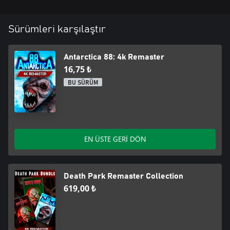
Sürümleri karşılaştır
Antarctica 88: 4k Remaster
16,75 ₺
BU SÜRÜM
EN ÜSTE GERİ DÖN
Death Park Remaster Collection
619,00 ₺