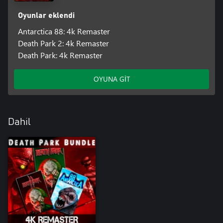
Oyunlar eklendi
Antarctica 88: 4k Remaster
Death Park 2: 4k Remaster
Death Park: 4k Remaster
OYUNA GİT
Dahil