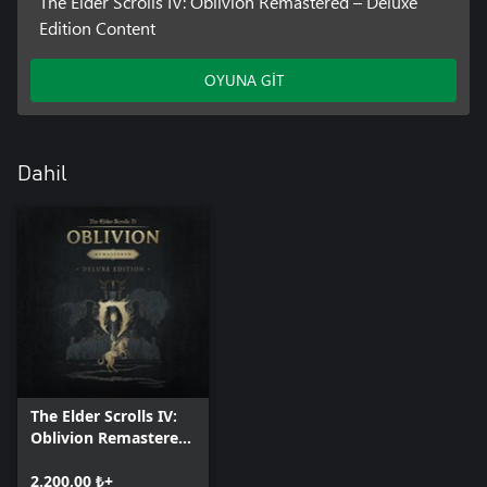
The Elder Scrolls IV: Oblivion Remastered – Deluxe
Edition Content
OYUNA GİT
Dahil
The Elder Scrolls IV:
Oblivion Remastered
- Deluxe Edition
2.200,00 ₺+