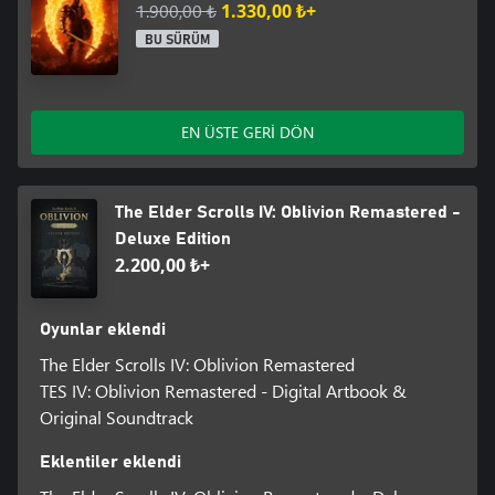
1.900,00 ₺
1.330,00 ₺+
BU SÜRÜM
EN ÜSTE GERİ DÖN
The Elder Scrolls IV: Oblivion Remastered -
Deluxe Edition
2.200,00 ₺+
Oyunlar eklendi
The Elder Scrolls IV: Oblivion Remastered
TES IV: Oblivion Remastered - Digital Artbook &
Original Soundtrack
Eklentiler eklendi