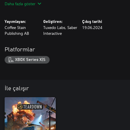
Daha fazla göster
Yayımlayan:
Geliştiren:
Çıkış tarihi
Coffee Stain
Tuxedo Labs, Saber
19.06.2024
Publishing AB
Interactive
Platformlar
XBOX Series X|S
İle çalışır