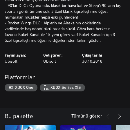
- 90’lar DLC : Oyuna eski, klasik bir hava kat ve Steep'i 90'ların kış
sporları görünümüne sok. 3 özel klasik kişiselleştirme öğesi,
numaralar, müzikler hepsi eski günlerden!
- Rocket Wings DLC : Alplerin ve Alaska'nın göklerinde,
vadilerinde baş döndürücü hızlarla süzül. Göza kara herkesin
favorisi Roket Kanat ile 15 yeni görev var! Roket Kanadın için 3
özel kişiselleştirme öğesi ile diğerlerinden farkını göster.
Yayımlayan:
Geliştiren:
Çıkış tarihi
Ubisoft
Ubisoft
30.10.2018
Platformlar
XBOX One
XBOX Series X|S
Tümünü göster
Bu pakette