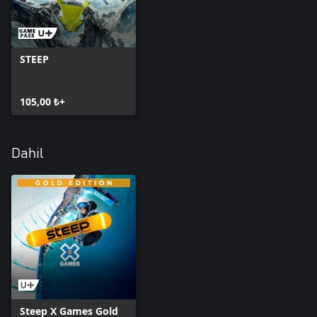
STEEP
105,00 ₺+
Dahil
Steep X Games Gold