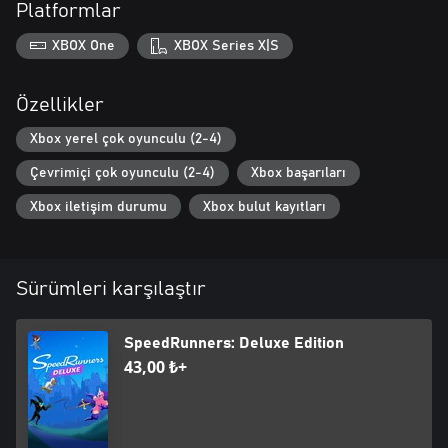
Platformlar
XBOX One
XBOX Series X|S
Özellikler
Xbox yerel çok oyunculu (2-4)
Çevrimiçi çok oyunculu (2-4)
Xbox başarıları
Xbox iletişim durumu
Xbox bulut kayıtları
Sürümleri karşılaştır
SpeedRunners: Deluxe Edition
43,00 ₺+