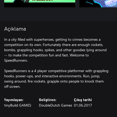
Açıklama
In a city filled with superheroes, getting to crimes becomes a
competition on its own. Fortunately there are enough rockets,
bombs, grappling hooks, spikes, and other goodies lying around
-- to make the competition fun and fast. Welcome to
SpeedRunners.
SpeedRunners is a 4 player competitive platformer with grappling
hooks, power-ups, and interactive environments. Run, jump,
swing around, fire rockets, grapple onto people to knock them
off screen.
Yayımlayan:
Geliştiren:
Çıkış tarihi
tinyBuild GAMES
DoubleDutch Games
01.06.2017