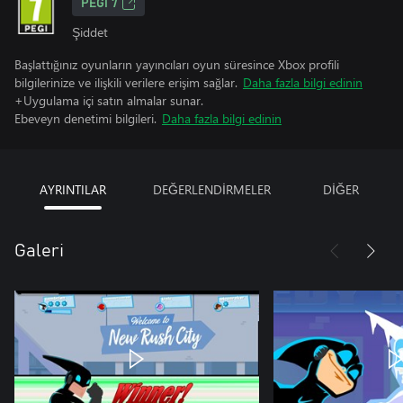
PEGI 7
Şiddet
Başlattığınız oyunların yayıncıları oyun süresince Xbox profili
bilgilerinize ve ilişkili verilere erişim sağlar.
Daha fazla bilgi edinin
+Uygulama içi satın almalar sunar.
Ebeveyn denetimi bilgileri.
Daha fazla bilgi edinin
AYRINTILAR
DEĞERLENDİRMELER
DİĞER
Galeri