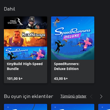
Dahil
tinyBuild High-Speed
SpeedRunners:
Bundle
Deluxe Edition
101,00 ₺+
43,00 ₺+
Tümünü göster
Bu oyun için eklentiler