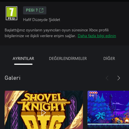
PEGI 7
Hafif Düzeyde Şiddet
Başlattığınız oyunların yayıncıları oyun süresince Xbox profili
bilgilerinize ve ilişkili verilere erişim sağlar.
Daha fazla bilgi edinin
AYRINTILAR
DEĞERLENDİRMELER
DİĞER
Galeri