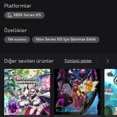
Platformlar
XBOX Series X|S
Özellikler
Tek oyuncu
Xbox Series X|S İçin Optimize Edildi
Tümünü göster
Diğer sevilen ürünler