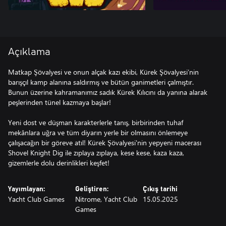
Açıklama
Matkap Şövalyesi ve onun alçak kazı ekibi, Kürek Şövalyesi’nin
barışçıl kamp alanına saldırmış ve bütün ganimetleri çalmıştır.
Bunun üzerine kahramanımız sadık Kürek Kılıcını da yanına alarak
peşlerinden tünel kazmaya başlar!
Yeni dost ve düşman karakterlerle tanış, birbirinden tuhaf
mekânlara uğra ve tüm diyarın yerle bir olmasını önlemeye
çalışacağın bir göreve atıl! Kürek Şövalyesi'nin yepyeni macerası
Shovel Knight Dig ile zıplaya zıplaya, kese kese, kaza kaza,
gizemlerle dolu derinlikleri keşfet!
Yayımlayan:
Geliştiren:
Çıkış tarihi
Yacht Club Games
Nitrome, Yacht Club
15.05.2025
Games