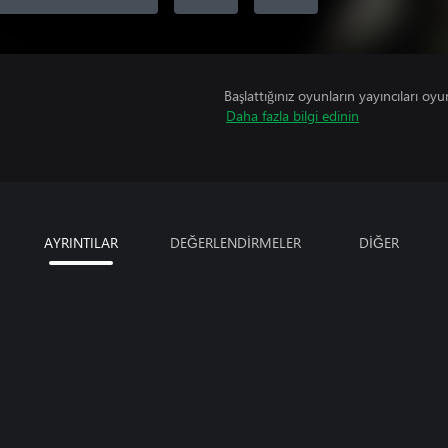
Başlattığınız oyunların yayıncıları oyun 
Daha fazla bilgi edinin
AYRINTILAR
DEĞERLENDİRMELER
DİĞER