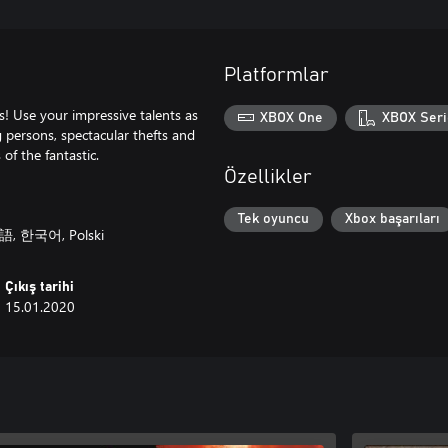
Platformlar
s! Use your impressive talents as
XBOX One
XBOX Seri
ng persons, spectacular thefts and
of the fantastic.
Özellikler
Tek oyuncu
Xbox başarıları
日本語, 한국어, Polski
Çıkış tarihi
15.01.2020