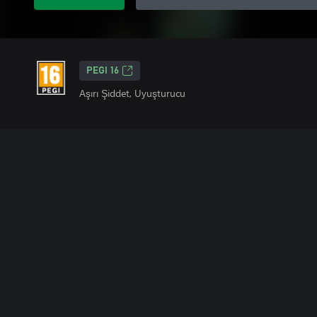
PEGI 16
Aşırı Şiddet, Uyuşturucu