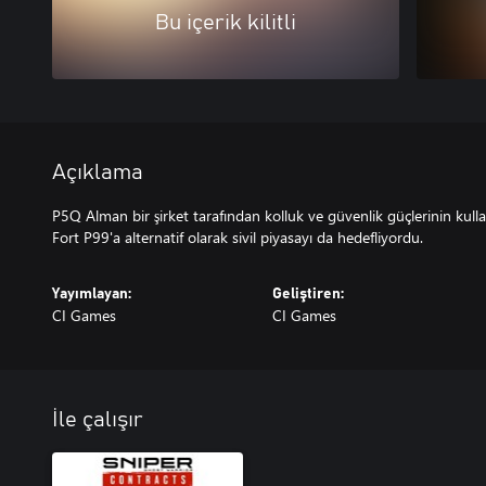
Bu içerik kilitli
Açıklama
P5Q Alman bir şirket tarafından kolluk ve güvenlik güçlerinin kulla
Fort P99'a alternatif olarak sivil piyasayı da hedefliyordu.
Yayımlayan:
Geliştiren:
CI Games
CI Games
İle çalışır