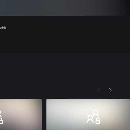
ekir.