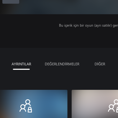
Bu içerik için bir oyun (ayrı satılır) ger
AYRINTILAR
DEĞERLENDİRMELER
DİĞER