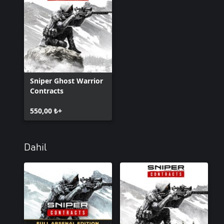
Sniper Ghost Warrior
Contracts
550,00 ₺+
Dahil