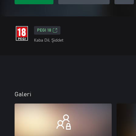
PEGI 18
Kaba Dil, Şiddet
Galeri