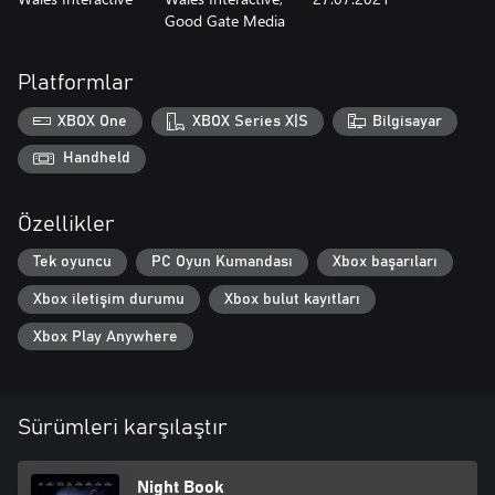
Good Gate Media
Platformlar
XBOX One
XBOX Series X|S
Bilgisayar
Handheld
Özellikler
Tek oyuncu
PC Oyun Kumandası
Xbox başarıları
Xbox iletişim durumu
Xbox bulut kayıtları
Xbox Play Anywhere
Sürümleri karşılaştır
Night Book