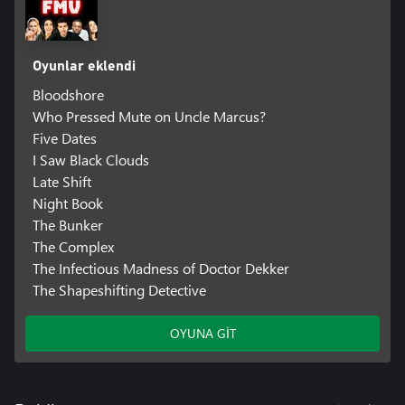
Oyunlar eklendi
Bloodshore
Who Pressed Mute on Uncle Marcus?
Five Dates
I Saw Black Clouds
Late Shift
Night Book
The Bunker
The Complex
The Infectious Madness of Doctor Dekker
The Shapeshifting Detective
OYUNA GİT