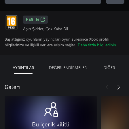
PEGI 16
Aşırı Şiddet, Çok Kaba Dil
Başlattığınız oyunların yayıncıları oyun süresince Xbox profili
bilgilerinize ve ilişkili verilere erişim sağlar.
Daha fazla bilgi edinin
AYRINTILAR
DEĞERLENDİRMELER
DİĞER
Galeri
Bu içerik kilitli