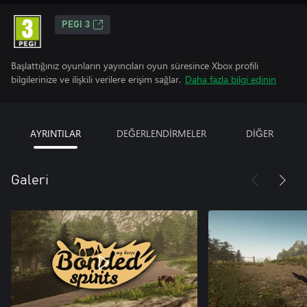
PEGI 3
Başlattığınız oyunların yayıncıları oyun süresince Xbox profili
bilgilerinize ve ilişkili verilere erişim sağlar.
Daha fazla bilgi edinin
AYRINTILAR
DEĞERLENDİRMELER
DİĞER
Galeri