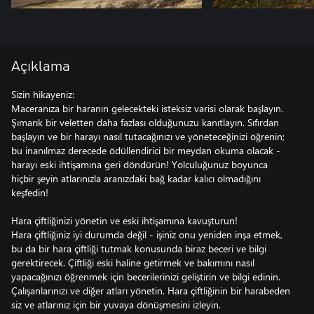
Açıklama
Sizin hikayeniz:
Maceranıza bir haranın gelecekteki isteksiz varisi olarak başlayın.
Şımarık bir veletten daha fazlası olduğunuzu kanıtlayın. Sıfırdan
başlayın ve bir harayı nasıl tutacağınızı ve yöneteceğinizi öğrenin;
bu inanılmaz derecede ödüllendirici bir meydan okuma olacak -
harayı eski ihtişamına geri döndürün! Yolculuğunuz boyunca
hiçbir şeyin atlarınızla aranızdaki bağ kadar kalıcı olmadığını
keşfedin!
Hara çiftliğinizi yönetin ve eski ihtişamına kavuşturun!
Hara çiftliğiniz iyi durumda değil - işiniz onu yeniden inşa etmek,
bu da bir hara çiftliği tutmak konusunda biraz beceri ve bilgi
gerektirecek. Çiftliği eski haline getirmek ve bakımını nasıl
yapacağınızı öğrenmek için becerilerinizi geliştirin ve bilgi edinin.
Çalışanlarınızı ve diğer atları yönetin. Hara çiftliğinin bir harabeden
siz ve atlarınız için bir yuvaya dönüşmesini izleyin.