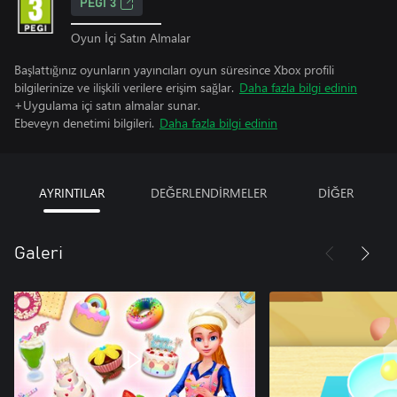
PEGI 3
Oyun İçi Satın Almalar
Başlattığınız oyunların yayıncıları oyun süresince Xbox profili
bilgilerinize ve ilişkili verilere erişim sağlar.
Daha fazla bilgi edinin
+Uygulama içi satın almalar sunar.
Ebeveyn denetimi bilgileri.
Daha fazla bilgi edinin
AYRINTILAR
DEĞERLENDİRMELER
DİĞER
Galeri