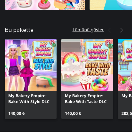
Tümünü göster
Bu pakette
My Bakery Empire:
My Bakery Empire:
My B
Bake With Style DLC
Bake With Taste DLC
140,00 ₺
140,00 ₺
282,5