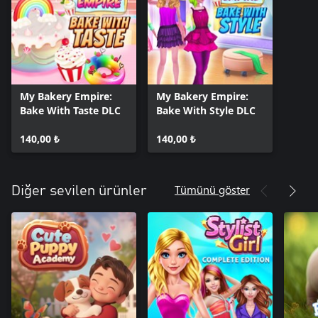
My Bakery Empire:
My Bakery Empire:
Bake With Taste DLC
Bake With Style DLC
140,00 ₺
140,00 ₺
Tümünü göster
Diğer sevilen ürünler