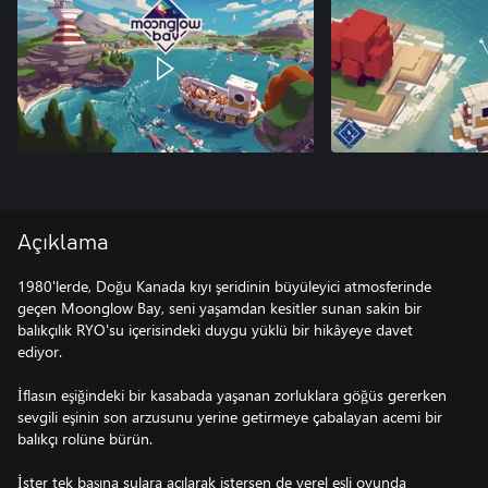
Açıklama
1980'lerde, Doğu Kanada kıyı şeridinin büyüleyici atmosferinde
geçen Moonglow Bay, seni yaşamdan kesitler sunan sakin bir
balıkçılık RYO'su içerisindeki duygu yüklü bir hikâyeye davet
ediyor.
İflasın eşiğindeki bir kasabada yaşanan zorluklara göğüs gererken
sevgili eşinin son arzusunu yerine getirmeye çabalayan acemi bir
balıkçı rolüne bürün.
İster tek başına sulara açılarak istersen de yerel eşli oyunda