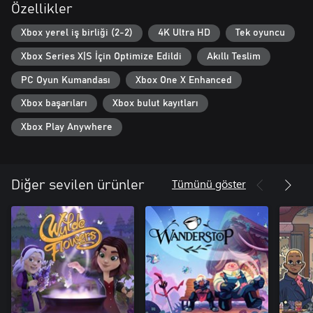
Özellikler
Xbox yerel iş birliği (2-2)
4K Ultra HD
Tek oyuncu
Xbox Series X|S İçin Optimize Edildi
Akıllı Teslim
PC Oyun Kumandası
Xbox One X Enhanced
Xbox başarıları
Xbox bulut kayıtları
Xbox Play Anywhere
Tümünü göster
Diğer sevilen ürünler