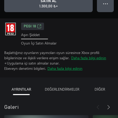
SATIN AL
● ● ●
1.300,00 ₺+
PEGI 18
Aşırı Şiddet
Oyun İçi Satın Almalar
Başlattığınız oyunların yayıncıları oyun süresince Xbox profili
bilgilerinize ve ilişkili verilere erişim sağlar.
Daha fazla bilgi edinin
+Uygulama içi satın almalar sunar.
Ebeveyn denetimi bilgileri.
Daha fazla bilgi edinin
AYRINTILAR
DEĞERLENDİRMELER
DİĞER
Galeri