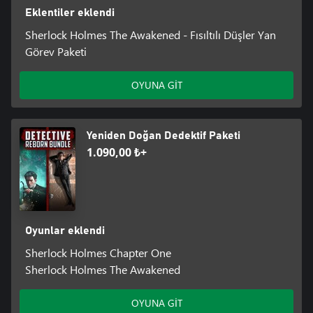
Eklentiler eklendi
Sherlock Holmes The Awakened - Fısıltılı Düşler Yan
Görev Paketi
OYUNA GİT
Yeniden Doğan Dedektif Paketi
1.090,00 ₺+
Oyunlar eklendi
Sherlock Holmes Chapter One
Sherlock Holmes The Awakened
OYUNA GİT