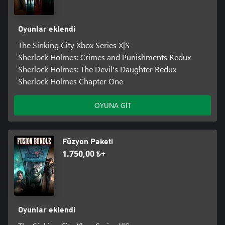
Oyunlar eklendi
The Sinking City Xbox Series X|S
Sherlock Holmes: Crimes and Punishments Redux
Sherlock Holmes: The Devil's Daughter Redux
Sherlock Holmes Chapter One
OYUNA GİT
Füzyon Paketi
1.750,00 ₺+
Oyunlar eklendi