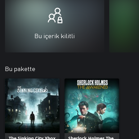
Bu içerik kilitli
Bu pakette
The Sinking City Xbox
Sherlock Holmes The