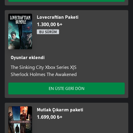
Lovecraftian Paketi
1.300,00 ₺+
BU SÜRÜM
Oyunlar eklendi
The Sinking City Xbox Series X|S
Sherlock Holmes The Awakened
EN ÜSTE GERİ DÖN
Mutlak Çıkarım paketi
1.699,00 ₺+