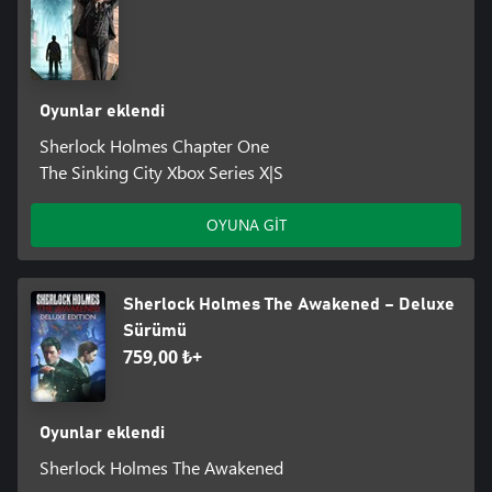
Oyunlar eklendi
Sherlock Holmes Chapter One
The Sinking City Xbox Series X|S
OYUNA GİT
Sherlock Holmes The Awakened – Deluxe
Sürümü
759,00 ₺+
Oyunlar eklendi
Sherlock Holmes The Awakened