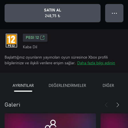
SATIN AL
● ● ●
248,75 ₺
PEGI 12
Kaba Dil
Başlattığınız oyunların yayıncıları oyun süresince Xbox profili
bilgilerinize ve ilişkili verilere erişim sağlar.
Daha fazla bilgi edinin
AYRINTILAR
DEĞERLENDİRMELER
DİĞER
Galeri