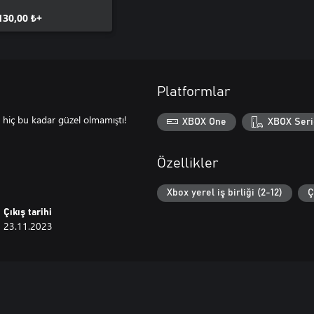
130,00 ₺+
Platformlar
 hiç bu kadar güzel olmamıştı!
XBOX One
XBOX Seri
Özellikler
Xbox yerel iş birliği (2-12)
Ç
Çıkış tarihi
23.11.2023