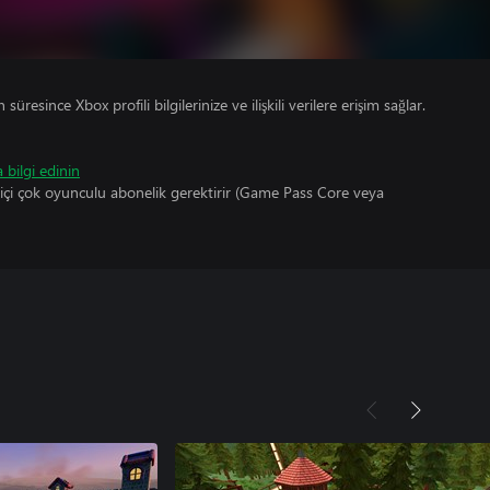
süresince Xbox profili bilgilerinize ve ilişkili verilere erişim sağlar.
 bilgi edinin
çi çok oyunculu abonelik gerektirir (Game Pass Core veya