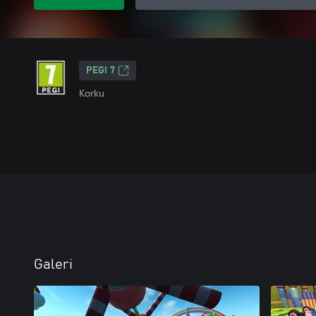
PEGI 7
Korku
Galeri