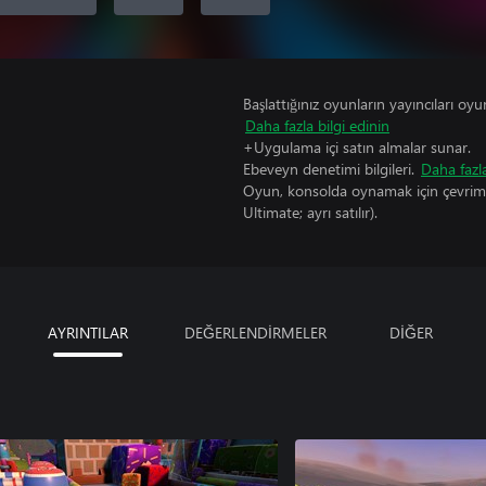
Başlattığınız oyunların yayıncıları oyun 
Daha fazla bilgi edinin
+Uygulama içi satın almalar sunar.
Ebeveyn denetimi bilgileri.
Daha fazla
Oyun, konsolda oynamak için çevrimi
Ultimate; ayrı satılır).
AYRINTILAR
DEĞERLENDİRMELER
DİĞER