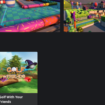
Golf With Your
Friends