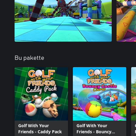
Bu pakette
Golf With Your
Golf With Your
Friends - Caddy Pack
Friends - Bouncy