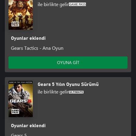
ile birlikte gelir
Oyunlar eklendi
Gears Tactics - Ana Oyun
OYUNA GİT
Gears 5 Yılın Oyunu Sürümü
ile birlikte gelir
Oyunlar eklendi
Gears 5