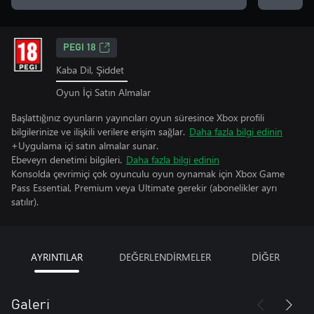
PEGI 18
Kaba Dil, Şiddet
Oyun İçi Satın Almalar
Başlattığınız oyunların yayıncıları oyun süresince Xbox profili
bilgilerinize ve ilişkili verilere erişim sağlar.
Daha fazla bilgi edinin
+Uygulama içi satın almalar sunar.
Ebeveyn denetimi bilgileri.
Daha fazla bilgi edinin
Konsolda çevrimiçi çok oyunculu oyun oynamak için Xbox Game
Pass Essential, Premium veya Ultimate gerekir (abonelikler ayrı
satılır).
AYRINTILAR
DEĞERLENDİRMELER
DİĞER
Galeri