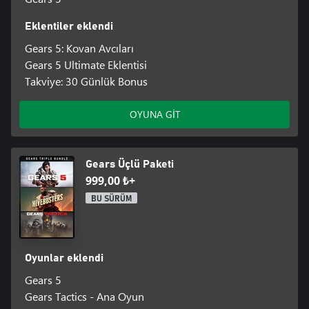
Eklentiler eklendi
Gears 5: Kovan Avcıları
Gears 5 Ultimate Eklentisi
Takviye: 30 Günlük Bonus
OYUNA GİT
Gears Üçlü Paketi
999,00 ₺+
BU SÜRÜM
Oyunlar eklendi
Gears 5
Gears Tactics - Ana Oyun