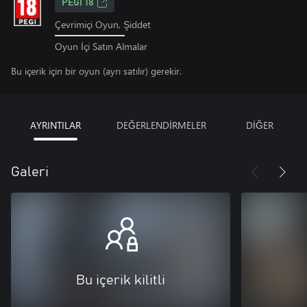
PEGI 18
Çevrimiçi Oyun, Şiddet
Oyun İçi Satın Almalar
Bu içerik için bir oyun (ayrı satılır) gerekir.
AYRINTILAR
DEĞERLENDİRMELER
DİĞER
Galeri
Bu içerik kilitli