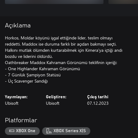
Açıklama
Horkos, Moldar köyünü işgal ettiğinde lider, teslim olmayı
reddetti. Maddox ise duruma farklı bir açıdan bakmayı seçti.
Halkını mutlak ölümden kurtarabilmek için Kimera'ya içtiği andı
bozdu ve liderini öldürdü.
Oathbreaker Maddox Kahraman Görünümü teklifinin içeriği:
- One Highlander Kahraman Görünümü
- 7 Günlük Şampiyon Statüsü
- Üç Scavenger Sandığı
Yayımlayan:
Geliştiren:
Çıkış tarihi
Ubisoft
Ubisoft
07.12.2023
Platformlar
XBOX One
XBOX Series X|S