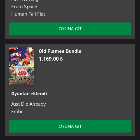
From Space
Human Fall Flat
OYUNA GİT
Old Flames Bundle
1.169,00 ₺
Oyunlar eklendi
Just Die Already
Embr
OYUNA GİT