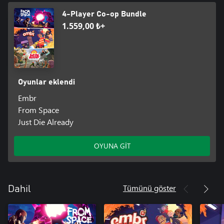
4-Player Co-op Bundle
1.559,00 ₺+
Oyunlar eklendi
Embr
From Space
Just Die Already
OYUNA GİT
Tümünü göster
Dahil