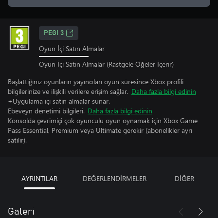
PEGI 3
Oyun İçi Satın Almalar
Oyun İçi Satın Almalar (Rastgele Öğeler İçerir)
Başlattığınız oyunların yayıncıları oyun süresince Xbox profili
bilgilerinize ve ilişkili verilere erişim sağlar.
Daha fazla bilgi edinin
+Uygulama içi satın almalar sunar.
Ebeveyn denetimi bilgileri.
Daha fazla bilgi edinin
Konsolda çevrimiçi çok oyunculu oyun oynamak için Xbox Game
Pass Essential, Premium veya Ultimate gerekir (abonelikler ayrı
satılır).
AYRINTILAR
DEĞERLENDİRMELER
DİĞER
Galeri