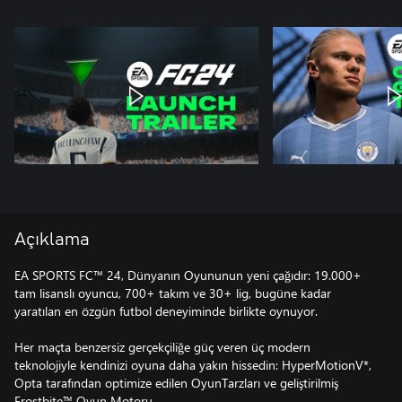
Açıklama
EA SPORTS FC™ 24, Dünyanın Oyununun yeni çağıdır: 19.000+
tam lisanslı oyuncu, 700+ takım ve 30+ lig, bugüne kadar
yaratılan en özgün futbol deneyiminde birlikte oynuyor.
Her maçta benzersiz gerçekçiliğe güç veren üç modern
teknolojiyle kendinizi oyuna daha yakın hissedin: HyperMotionV*,
Opta tarafından optimize edilen OyunTarzları ve geliştirilmiş
Frostbite™ Oyun Motoru.