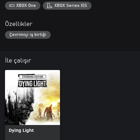
XBOX One
XBOX Series X|S
Özellikler
Çevrimiçi iş birliği
İle çalışır
Dying Light