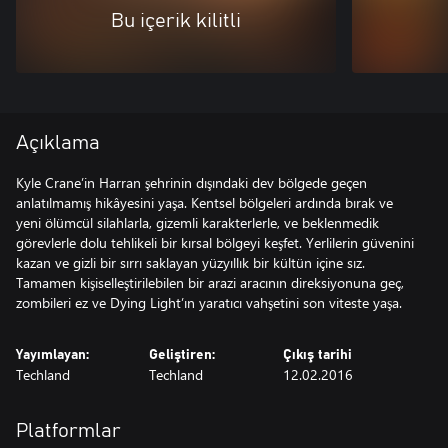
Bu içerik kilitli
Açıklama
Kyle Crane’in Harran şehrinin dışındaki dev bölgede geçen
anlatılmamış hikâyesini yaşa. Kentsel bölgeleri ardında bırak ve
yeni ölümcül silahlarla, gizemli karakterlerle, ve beklenmedik
görevlerle dolu tehlikeli bir kırsal bölgeyi keşfet. Yerlilerin güvenini
kazan ve gizli bir sırrı saklayan yüzyıllık bir kültün içine sız.
Tamamen kişiselleştirilebilen bir arazi aracının direksiyonuna geç,
zombileri ez ve Dying Light’ın yaratıcı vahşetini son viteste yaşa.
Yayımlayan:
Geliştiren:
Çıkış tarihi
Techland
Techland
12.02.2016
Platformlar