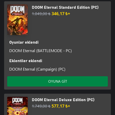
DOOM Eternal Standard Edition (PC)
1.049,00 ₺
346,17 ₺+
Oyunlar eklendi
DOOM Eternal (BATTLEMODE - PC)
Eklentiler eklendi
DOOM Eternal (Campaign) (PC)
OYUNA GİT
DOOM Eternal Deluxe Edition (PC)
1.749,00 ₺
577,17 ₺+