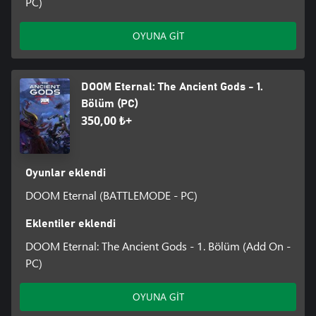
PC)
OYUNA GİT
DOOM Eternal: The Ancient Gods - 1.
Bölüm (PC)
350,00 ₺+
Oyunlar eklendi
DOOM Eternal (BATTLEMODE - PC)
Eklentiler eklendi
DOOM Eternal: The Ancient Gods - 1. Bölüm (Add On -
PC)
OYUNA GİT