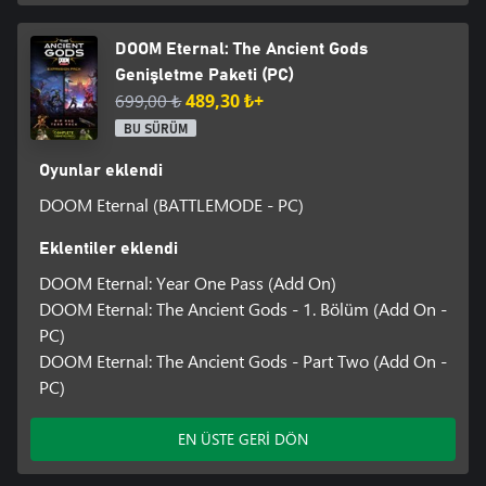
DOOM Eternal: The Ancient Gods
Genişletme Paketi (PC)
699,00 ₺
489,30 ₺+
BU SÜRÜM
Oyunlar eklendi
DOOM Eternal (BATTLEMODE - PC)
Eklentiler eklendi
DOOM Eternal: Year One Pass (Add On)
DOOM Eternal: The Ancient Gods - 1. Bölüm (Add On -
PC)
DOOM Eternal: The Ancient Gods - Part Two (Add On -
PC)
EN ÜSTE GERİ DÖN