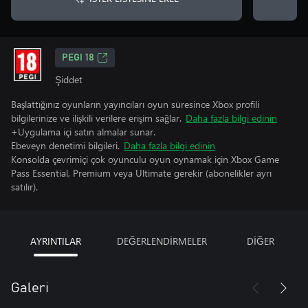
PEGI 18
Şiddet
Başlattığınız oyunların yayıncıları oyun süresince Xbox profili
bilgilerinize ve ilişkili verilere erişim sağlar.
Daha fazla bilgi edinin
+Uygulama içi satın almalar sunar.
Ebeveyn denetimi bilgileri.
Daha fazla bilgi edinin
Konsolda çevrimiçi çok oyunculu oyun oynamak için Xbox Game
Pass Essential, Premium veya Ultimate gerekir (abonelikler ayrı
satılır).
AYRINTILAR
DEĞERLENDİRMELER
DİĞER
Galeri