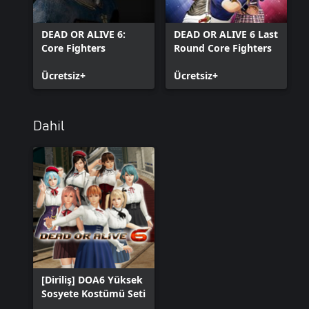
DEAD OR ALIVE 6:
DEAD OR ALIVE 6 Last
Core Fighters
Round Core Fighters
Ücretsiz+
Ücretsiz+
Dahil
[Diriliş] DOA6 Yüksek
Sosyete Kostümü Seti