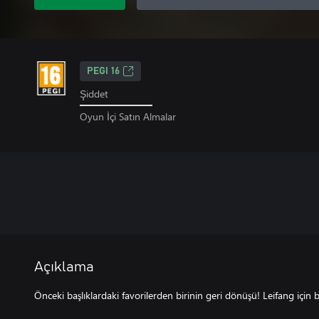
PEGI 16
Şiddet
Oyun İçi Satın Almalar
Açıklama
Önceki başlıklardaki favorilerden birinin geri dönüşü! Leifang içi