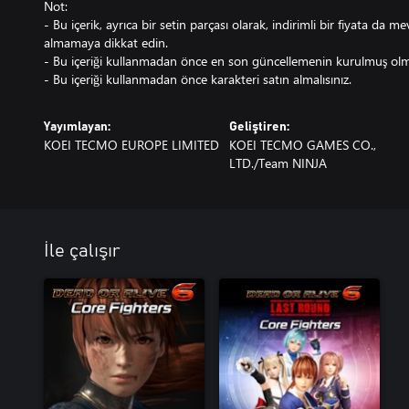
Not:
- Bu içerik, ayrıca bir setin parçası olarak, indirimli bir fiyata da me
almamaya dikkat edin.
- Bu içeriği kullanmadan önce en son güncellemenin kurulmuş olma
- Bu içeriği kullanmadan önce karakteri satın almalısınız.
Yayımlayan:
Geliştiren:
KOEI TECMO EUROPE LIMITED
KOEI TECMO GAMES CO.,
LTD./Team NINJA
İle çalışır