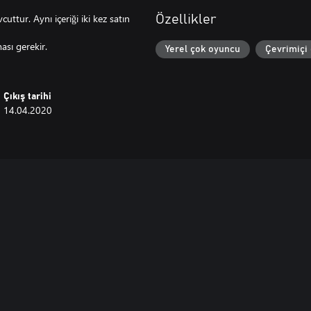
vcuttur. Aynı içeriği iki kez satın
Özellikler
sı gerekir.
Yerel çok oyuncu
Çevrimiçi
Çıkış tarihi
14.04.2020