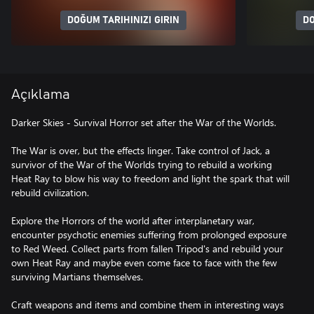
DOĞUM TARIHINIZI GIRIN
DO
Açıklama
Darker Skies - Survival Horror set after the War of the Worlds.
The War is over, but the effects linger. Take control of Jack, a
survivor of the War of the Worlds trying to rebuild a working
Heat Ray to blow his way to freedom and light the spark that will
rebuild civilization.
Explore the Horrors of the world after interplanetary war,
encounter psychotic enemies suffering from prolonged exposure
to Red Weed. Collect parts from fallen Tripod's and rebuild your
own Heat Ray and maybe even come face to face with the few
surviving Martians themselves.
Craft weapons and items and combine them in interesting ways