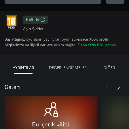
PEGI 16
Aşırı Şiddet
Başlattığınız oyunların yayıncıları oyun süresince Xbox profili
bilgilerinize ve ilişkili verilere erişim sağlar.
Daha fazla bilgi edinin
AYRINTILAR
DEĞERLENDİRMELER
DİĞER
Galeri
Bu içerik kilitli