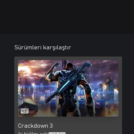
Sürümleri karşılaştır
Crackdown 3
ile birlikte gelir