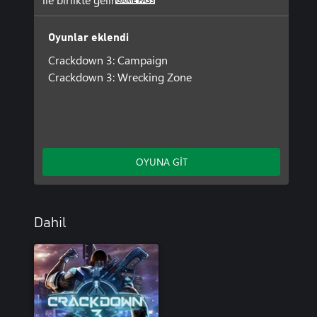
Oyunlar eklendi
Crackdown 3: Campaign
Crackdown 3: Wrecking Zone
OYUNA GİT
Dahil