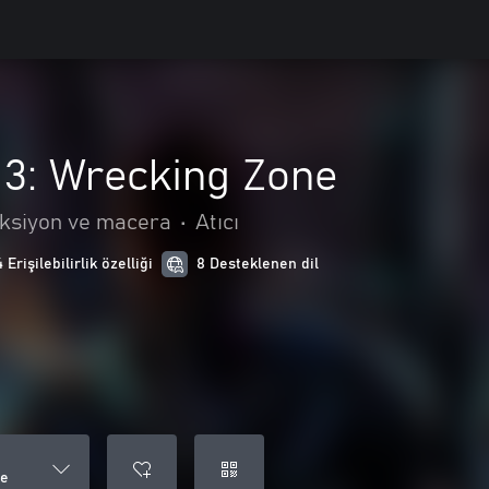
3: Wrecking Zone
ksiyon ve macera
•
Atıcı
4 Erişilebilirlik özelliği
8 Desteklenen dil
ne