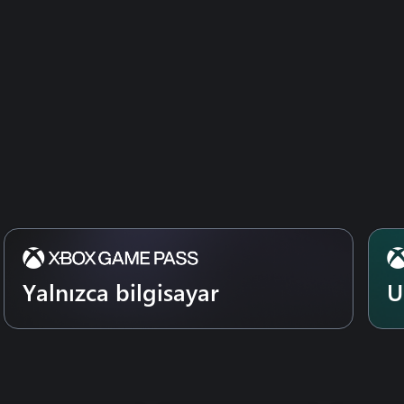
Yalnızca bilgisayar
U