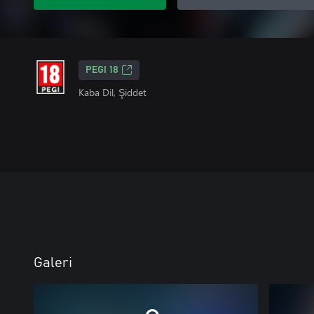
PEGI 18
Kaba Dil, Şiddet
Galeri