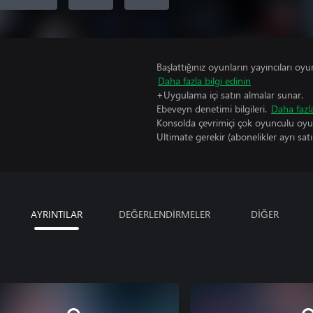
Başlattığınız oyunların yayıncıları oyun 
Daha fazla bilgi edinin
+Uygulama içi satın almalar sunar.
Ebeveyn denetimi bilgileri.
Daha fazla
Konsolda çevrimiçi çok oyunculu oy
Ultimate gerekir (abonelikler ayrı satıl
AYRINTILAR
DEĞERLENDİRMELER
DİĞER