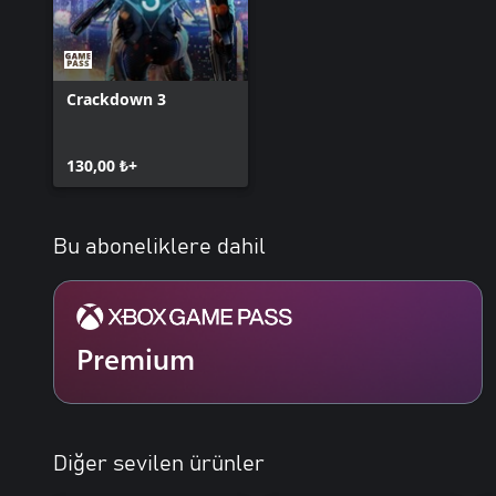
Crackdown 3
130,00 ₺+
Bu aboneliklere dahil
Premium
Diğer sevilen ürünler