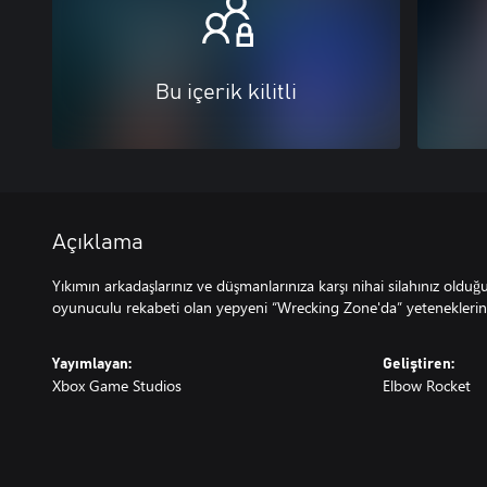
Bu içerik kilitli
Açıklama
Yıkımın arkadaşlarınız ve düşmanlarınıza karşı nihai silahınız oldu
oyunuculu rekabeti olan yepyeni “Wrecking Zone'da” yetenekleriniz
Yayımlayan:
Geliştiren:
Xbox Game Studios
Elbow Rocket