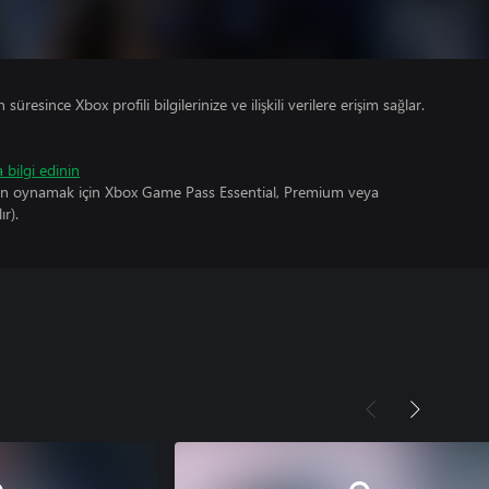
süresince Xbox profili bilgilerinize ve ilişkili verilere erişim sağlar.
 bilgi edinin
un oynamak için Xbox Game Pass Essential, Premium veya
ır).