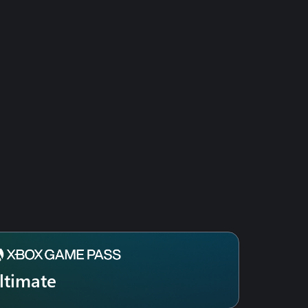
ltimate