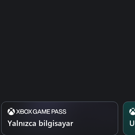
Yalnızca bilgisayar
U