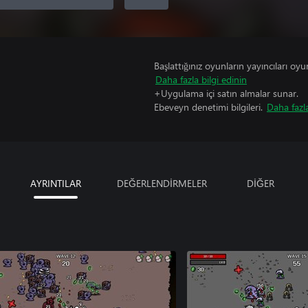
Başlattığınız oyunların yayıncıları oyun 
Daha fazla bilgi edinin
+Uygulama içi satın almalar sunar.
Ebeveyn denetimi bilgileri.
Daha fazla
AYRINTILAR
DEĞERLENDİRMELER
DİĞER