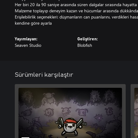
Her biri 20 ila 90 saniye arasında süren dalgalar sırasında hayatta 
Malzeme toplayıp deneyim kazan ve hücumlar arasında dükkânda
Erişilebilirlik seçenekleri: düşmanların can puanlarını, verdikleri hasa
kendine göre ayarla
Yayımlayan:
Geliştiren:
Seaven Studio
Blobfish
Sürümleri karşılaştır