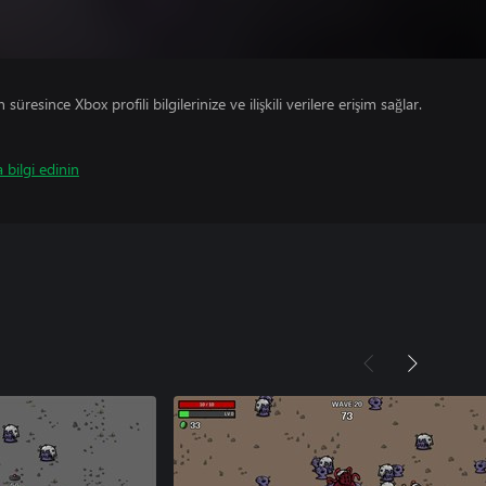
süresince Xbox profili bilgilerinize ve ilişkili verilere erişim sağlar.
 bilgi edinin