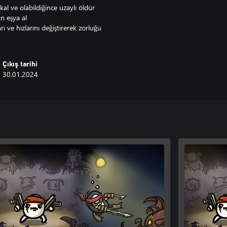
kal ve olabildiğince uzaylı öldür
n eşya al
rı ve hızlarını değiştirerek zorluğu
Çıkış tarihi
30.01.2024