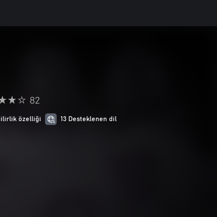
82
ilirlik özelliği
13 Desteklenen dil