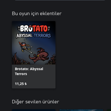
Bu oyun için eklentiler
Brotato: Abyssal
Terrors
11,25 ₺
Diğer sevilen ürünler