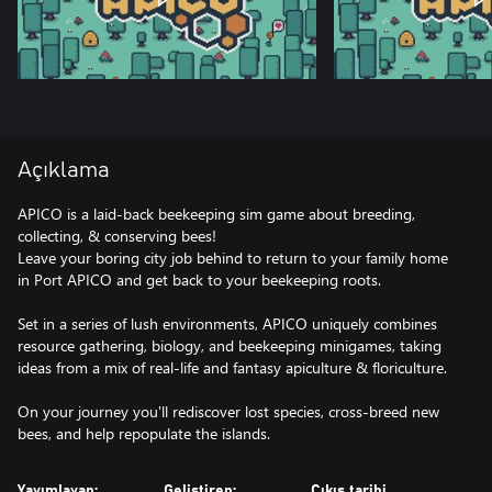
Açıklama
APICO is a laid-back beekeeping sim game about breeding,
collecting, & conserving bees!
Leave your boring city job behind to return to your family home
in Port APICO and get back to your beekeeping roots.
Set in a series of lush environments, APICO uniquely combines
resource gathering, biology, and beekeeping minigames, taking
ideas from a mix of real-life and fantasy apiculture & floriculture.
On your journey you'll rediscover lost species, cross-breed new
Yayımlayan:
Geliştiren:
Çıkış tarihi