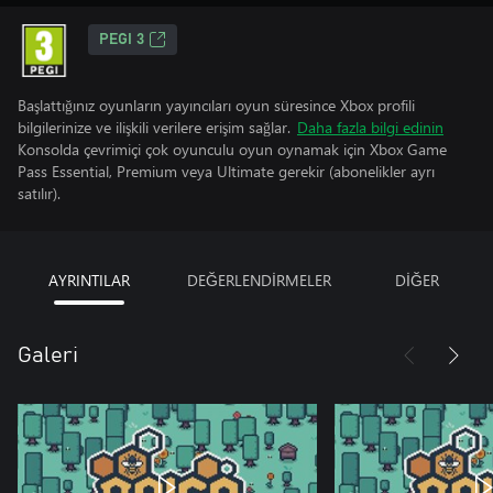
PEGI 3
Başlattığınız oyunların yayıncıları oyun süresince Xbox profili
bilgilerinize ve ilişkili verilere erişim sağlar.
Daha fazla bilgi edinin
Konsolda çevrimiçi çok oyunculu oyun oynamak için Xbox Game
Pass Essential, Premium veya Ultimate gerekir (abonelikler ayrı
satılır).
AYRINTILAR
DEĞERLENDİRMELER
DİĞER
Galeri