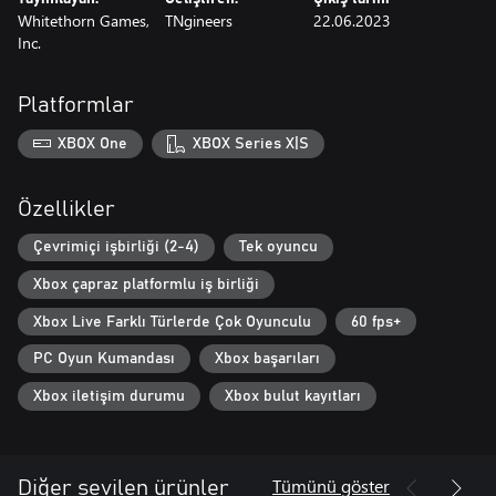
Whitethorn Games,
TNgineers
22.06.2023
Inc.
Platformlar
XBOX One
XBOX Series X|S
Özellikler
Çevrimiçi işbirliği (2-4)
Tek oyuncu
Xbox çapraz platformlu iş birliği
Xbox Live Farklı Türlerde Çok Oyunculu
60 fps+
PC Oyun Kumandası
Xbox başarıları
Xbox iletişim durumu
Xbox bulut kayıtları
Tümünü göster
Diğer sevilen ürünler