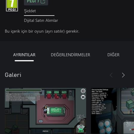
PEGI 7
Şiddet
Dijital Satın Alımlar
Bu içerik için bir oyun (ayrı satılır) gerekir.
AYRINTILAR
DEĞERLENDİRMELER
DİĞER
Galeri