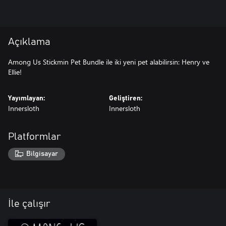
Açıklama
Among Us Stickmin Pet Bundle ile iki yeni pet alabilirsin: Henry ve
Ellie!
Yayımlayan:
Geliştiren:
Innersloth
Innersloth
Platformlar
Bilgisayar
İle çalışır