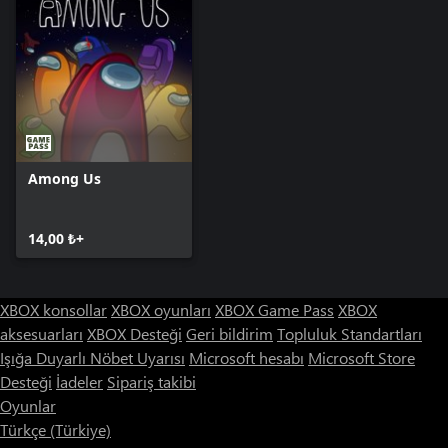
Among Us
14,00 ₺+
XBOX konsollar
XBOX oyunları
XBOX Game Pass
XBOX
aksesuarları
XBOX Desteği
Geri bildirim
Topluluk Standartları
Işığa Duyarlı Nöbet Uyarısı
Microsoft hesabı
Microsoft Store
Desteği
İadeler
Sipariş takibi
Oyunlar
Türkçe (Türkiye)