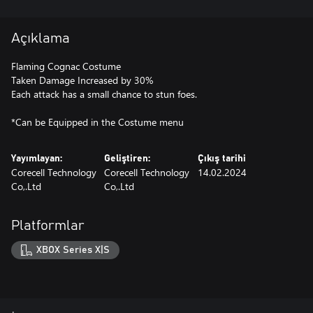
Açıklama
Flaming Cognac Costume
Taken Damage Increased by 30%
Each attack has a small chance to stun foes.
*Can be Equipped in the Costume menu
Yayımlayan:
Geliştiren:
Çıkış tarihi
Corecell Technology
Corecell Technology
14.02.2024
Co,.Ltd
Co,.Ltd
Platformlar
XBOX Series X|S