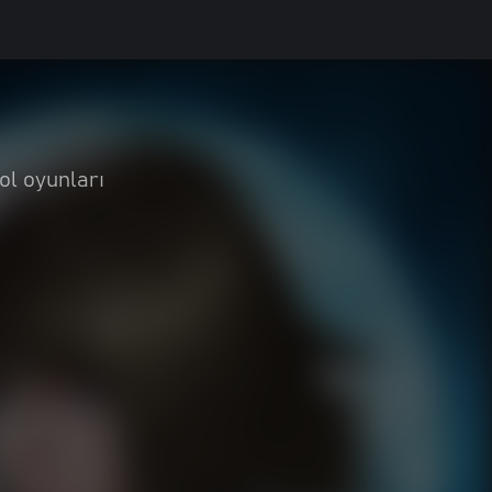
ol oyunları