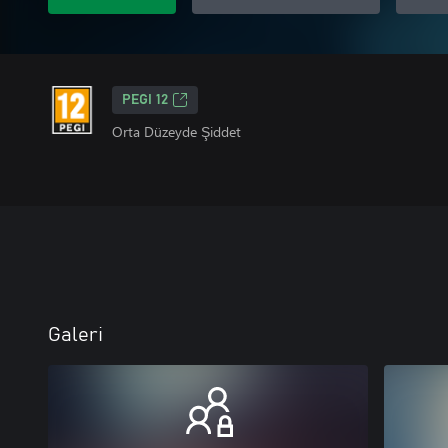
PEGI 12
Orta Düzeyde Şiddet
Galeri