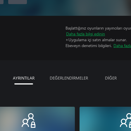
Başlattığınız oyunların yayıncıları oyun 
Daha fazla bilgi edinin
+Uygulama içi satın almalar sunar.
Ebeveyn denetimi bilgileri.
Daha fazla
AYRINTILAR
DEĞERLENDİRMELER
DİĞER