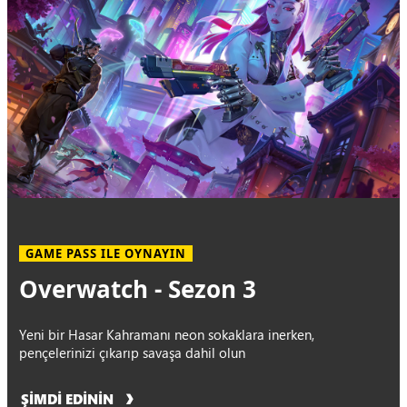
GAME PASS ILE OYNAYIN
Overwatch - Sezon 3
Yeni bir Hasar Kahramanı neon sokaklara inerken,
pençelerinizi çıkarıp savaşa dahil olun
ŞİMDİ EDİNİN