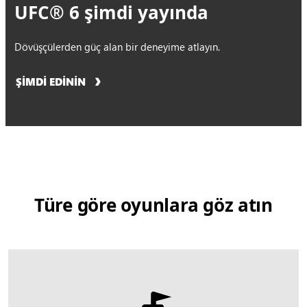
UFC® 6 şimdi yayında
Dövüşçülerden güç alan bir deneyime atlayın.
ŞİMDİ EDİNİN
Türe göre oyunlara göz atın