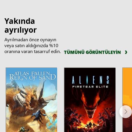
Yakında
ayrılıyor
Ayrılmadan önce oynayın
veya satın aldığınızda %10
oranına varan tasarruf edin.
TÜMÜNÜ GÖRÜNTÜLEYİN