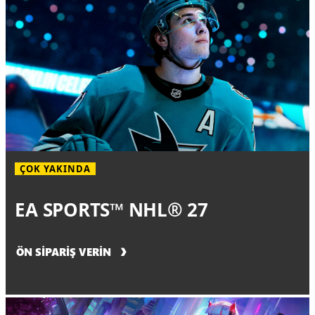
ÇOK YAKINDA
EA SPORTS™ NHL® 27
ÖN SİPARİŞ VERİN