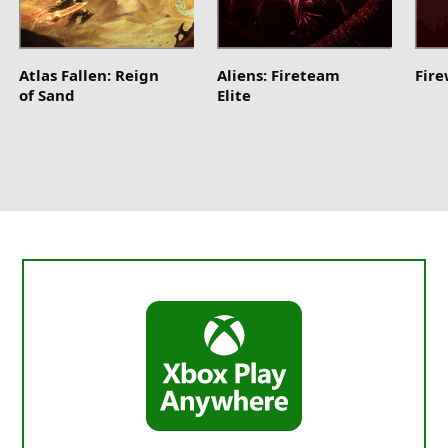
Atlas Fallen: Reign
Aliens: Fireteam
Fir
of Sand
Elite