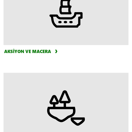
AKSİYON VE MACERA