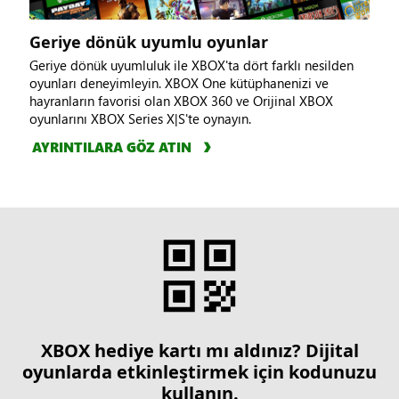
Geriye dönük uyumlu oyunlar
Geriye dönük uyumluluk ile XBOX'ta dört farklı nesilden
oyunları deneyimleyin. XBOX One kütüphanenizi ve
hayranların favorisi olan XBOX 360 ve Orijinal XBOX
oyunlarını XBOX Series X|S'te oynayın.
AYRINTILARA GÖZ ATIN
XBOX hediye kartı mı aldınız? Dijital
oyunlarda etkinleştirmek için kodunuzu
kullanın.