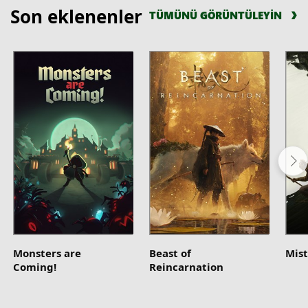
Son eklenenler
TÜMÜNÜ GÖRÜNTÜLEYİN
Monsters are
Beast of
Mist
Coming!
Reincarnation