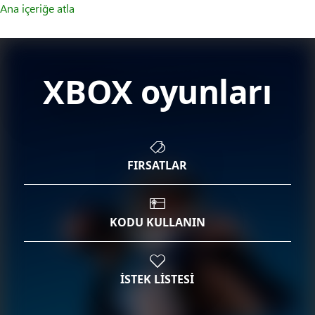
Ana içeriğe atla
XBOX oyunları
FIRSATLAR
KODU KULLANIN
İSTEK LİSTESİ