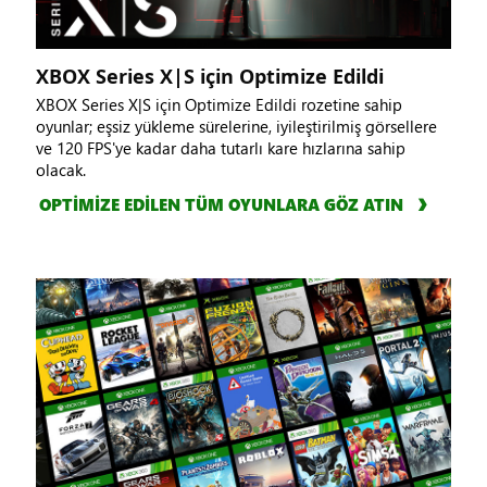
XBOX Series X|S için Optimize Edildi
XBOX Series X|S için Optimize Edildi rozetine sahip
oyunlar; eşsiz yükleme sürelerine, iyileştirilmiş görsellere
ve 120 FPS'ye kadar daha tutarlı kare hızlarına sahip
olacak.
OPTİMİZE EDİLEN TÜM OYUNLARA GÖZ ATIN