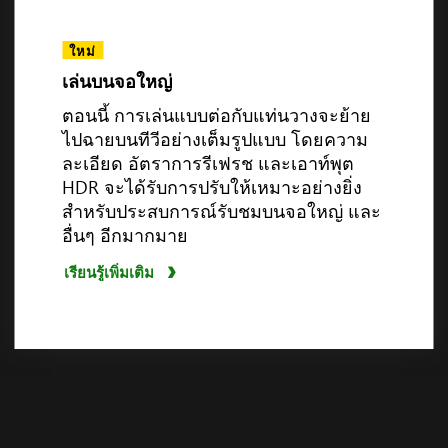
ความเข้ากันได้สำหรับอุปกรณ์พกพา
ใหม่
เล่นบนจอใหญ่
ตอนนี้ การเล่นแบบต่อกับแท่นวางจะย้าย
ไปฉายบนทีวีอย่างเต็มรูปแบบ โดยความ
3
ละเอียด อัตราการรีเฟรช และเอาท์พุต
HDR จะได้รับการปรับให้เหมาะอย่างยิ่ง
เรียนรู้เพิ่มเติม
สำหรับประสบการณ์รับชมบนจอใหญ่ และ
อื่นๆ อีกมากมาย
เรียนรู้เพิ่มเติม