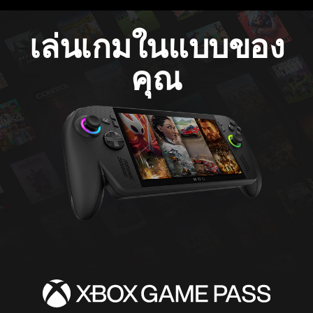
เล่นเกมในแบบของ
คุณ
ภาพ
เคลื่อนไหว
แสดง
เกม
Hollow
Knight