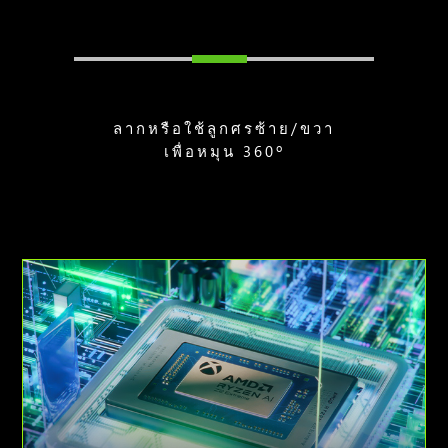
ลากหรือใช้ลูกศรซ้าย/ขวา
เพื่อหมุน 360º
ภาพ
เคลื่อนไหว
ของ
โปรเซสเซอร์
AMD
Ryzen
AI
Z2