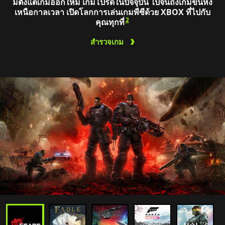
มีตั้งแต่เกมออกใหม่ เกมโปรดในปัจจุบัน ไปจนถึงเกมขึ้นหิ้ง
เหนือกาลเวลา เปิดโลกการเล่นเกมพีซีด้วย XBOX ที่ไปกับ
2
คุณทุกที่
สำรวจเกม