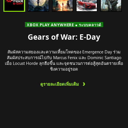
XBOX PLAY ANYWHERE ● ระบบคลาวด์
Gears of War: E-Day
สัมผัสความสยองและความเหี้ยมโหดของ Emergence Day ร่วม
สัมผัสประสบการณ์ไปกับ Marcus Fenix และ Dominic Santiago
เมื่อ Locust Horde ลุกฮือขึ้น และจุดชนวนการต่อสู้สุดอันตรายเพื่อ
ชิงความอยู่รอด
ดูรายละเอียดเพิ่มเติม