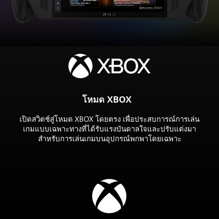
ROG
XBOX
Ally
X
โหมด XBOX
เปิดสวิตช์สู่โหมด XBOX โดยตรง เพื่อประสบการณ์การเล่น
เกมแบบเฉพาะทางที่ได้รับแรงบันดาลใจและปรับแต่งมา
สำหรับการเล่นเกมบนอุปกรณ์พกพาโดยเฉพาะ