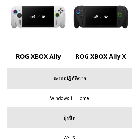
ROG XBOX Ally
ROG XBOX Ally X
ระบบปฏิบัติการ
R
Windows 11 Home
O
G
ผู้ผลิต
X
B
O
R
ASUS