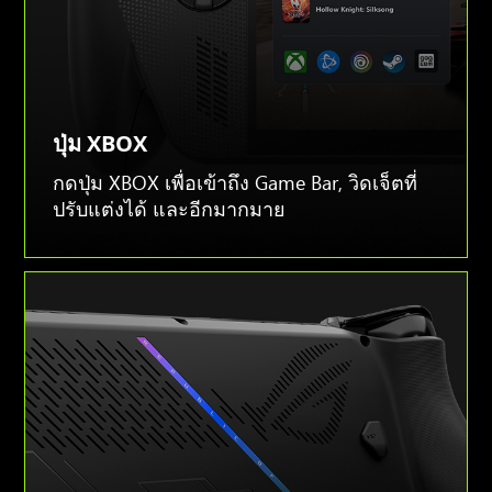
ปุ่ม XBOX
กดปุ่ม XBOX เพื่อเข้าถึง Game Bar, วิดเจ็ตที่
ปรับแต่งได้ และอีกมากมาย