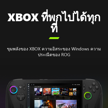
XBOX ที่พกไปได้ทุก
ที่

ขุมพลังของ XBOX ความอิสระของ Windows ความ
ประณีตของ ROG
ภาพ
เคลื่อนไหว
แสดง
กระบวนการ
เปิด
เครื่อง
สำหรับ