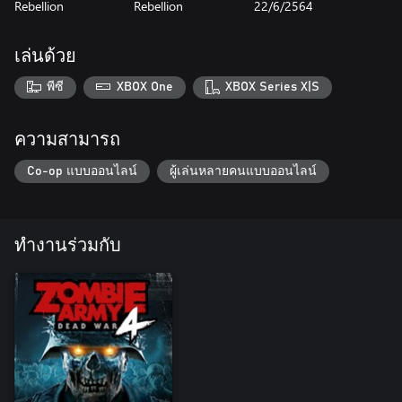
Rebellion
Rebellion
22/6/2564
เล่นด้วย
พีซี
XBOX One
XBOX Series X|S
ความสามารถ
Co-op แบบออนไลน์
ผู้เล่นหลายคนแบบออนไลน์
ทำงานร่วมกับ