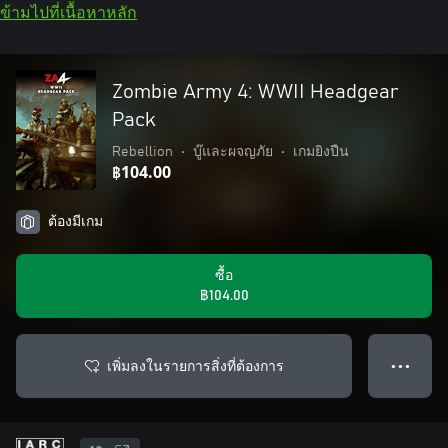
ข้ามไปที่เนื้อหาหลัก
Zombie Army 4: WWII Headgear
Pack
Rebellion
•
บู๊และผจญภัย
•
เกมยิงปืน
฿104.00
ต้องมีเกม
ซื้อ
฿104.00
เพิ่มลงในรายการสิ่งที่ต้องการ
● ● ●