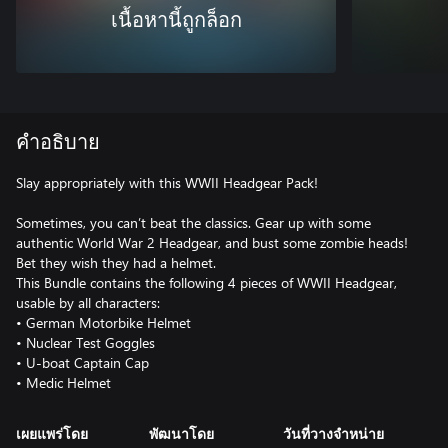
เนื้อหานี้ถูกล็อก
คำอธิบาย
Slay appropriately with this WWII Headgear Pack!
Sometimes, you can’t beat the classics. Gear up with some
authentic World War 2 Headgear, and bust some zombie heads!
Bet they wish they had a helmet.
This Bundle contains the following 4 pieces of WWII Headgear,
usable by all characters:
• German Motorbike Helmet
• Nuclear Test Goggles
• U-boat Captain Cap
• Medic Helmet
เผยแพร่โดย
พัฒนาโดย
วันที่วางจำหน่าย