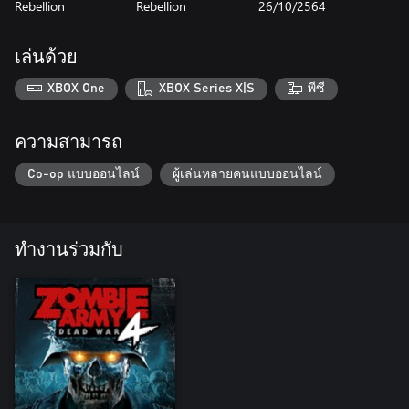
Rebellion
Rebellion
26/10/2564
เล่นด้วย
XBOX One
XBOX Series X|S
พีซี
ความสามารถ
Co-op แบบออนไลน์
ผู้เล่นหลายคนแบบออนไลน์
ทำงานร่วมกับ