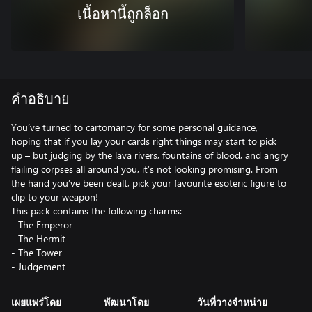
เนื้อหานี้ถูกล็อก
คำอธิบาย
You’ve turned to cartomancy for some personal guidance,
hoping that if you lay your cards right things may start to pick
up – but judging by the lava rivers, fountains of blood, and angry
flailing corpses all around you, it’s not looking promising. From
the hand you’ve been dealt, pick your favourite esoteric figure to
clip to your weapon!
This pack contains the following charms:
- The Emperor
- The Hermit
- The Tower
- Judgement
เผยแพร่โดย
พัฒนาโดย
วันที่วางจำหน่าย