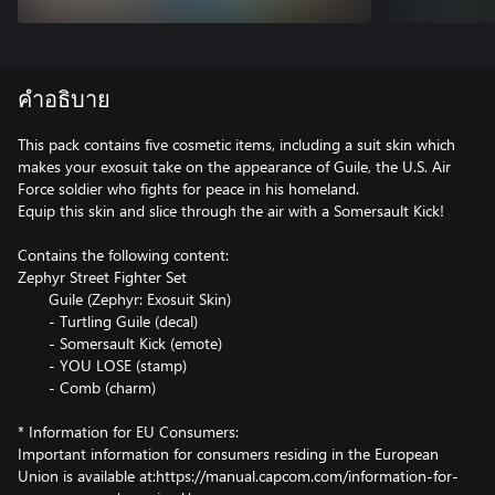
คำอธิบาย
This pack contains five cosmetic items, including a suit skin which
makes your exosuit take on the appearance of Guile, the U.S. Air
Force soldier who fights for peace in his homeland.
Equip this skin and slice through the air with a Somersault Kick!
Contains the following content:
Zephyr Street Fighter Set
Guile (Zephyr: Exosuit Skin)
- Turtling Guile (decal)
- Somersault Kick (emote)
- YOU LOSE (stamp)
- Comb (charm)
* Information for EU Consumers:
Important information for consumers residing in the European
Union is available at:https://manual.capcom.com/information-for-