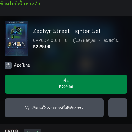
ข้ามไปที่เนื้อหาหลัก
Zephyr Street Fighter Set
CAPCOM CO., LTD.
•
บู๊และผจญภัย
•
เกมยิงปืน
฿229.00
ต้องมีเกม
ซื้อ
฿229.00
เพิ่มลงในรายการสิ่งที่ต้องการ
● ● ●