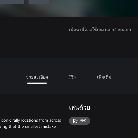
เนื้อหานี้ต้องใช้เกม (แยกจำหน่าย)
รายละเอียด
รีวิว
เพิ่มเติม
เล่นด้วย
iconic rally locations from across
พีซี
wing that the smallest mistake