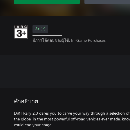
3+
มีการโต้ตอบของผู้ใช้, In-Game Purchases
คำอธิบาย
DiRT Rally 2.0 dares you to carve your way through a selection of 
the globe, in the most powerful off-road vehicles ever made, kno
could end your stage.