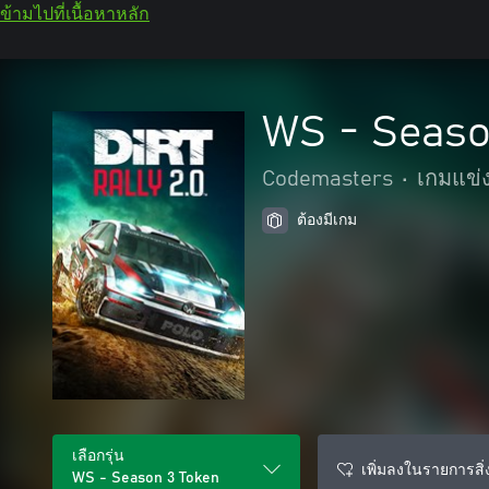
ข้ามไปที่เนื้อหาหลัก
WS - Seaso
Codemasters
•
เกมแข่
ต้องมีเกม
เลือกรุ่น
เพิ่มลงในรายการสิ่ง
WS - Season 3 Token