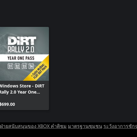
Windows Store - DiRT
Rally 2.0 Year One
Pass
฿699.00
ฝ่ายสนับสนุนของ XBOX
คำติชม
มาตรฐานชุมชน
ระวังอาการชัก